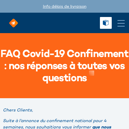
Info délais de livraison
FAQ Covid-19 Confinement
: nos réponses à toutes vos
questions
Chers Clients,
Suite à l’annonce du confinement national pour 4
semaines, nous souhaitions vous informer
que nous