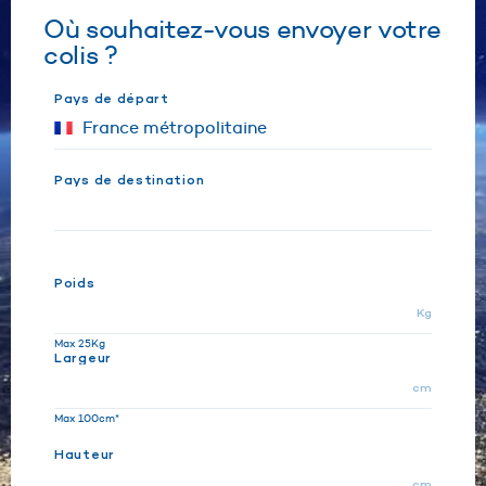
Où souhaitez-vous envoyer votre
colis ?
Pays de départ
Pays de destination
Poids
Kg
Max 25Kg
Largeur
cm
Max 100cm*
Hauteur
cm