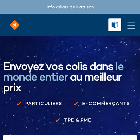
Info délais de livraison
Envoyez vos colis dans
le
monde entier
au meilleur
prix
PARTICULIERS
E-COMMERÇANTS
TPE & PME