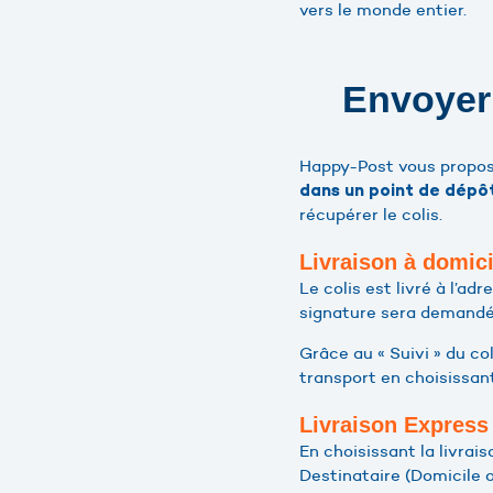
vers le monde entier.
Envoyer 
Happy-Post vous propose
dans un point de dépô
récupérer le colis.
Livraison à domici
Le colis est livré à l’ad
signature sera demandé
Grâce au « Suivi » du co
transport en choisissant
Livraison Express
En choisissant la livrais
Destinataire (Domicile o