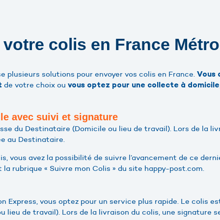
votre colis en France Métro
 plusieurs solutions pour envoyer vos colis en France.
Vous 
de votre choix ou
t
vous optez pour une collecte à domicile
le avec suivi et signature
resse du Destinataire (Domicile ou lieu de travail). Lors de la li
e au Destinataire.
lis, vous avez la possibilité de suivre l’avancement de ce dern
 la rubrique « Suivre mon Colis » du site happy-post.com.
on Express, vous optez pour un service plus rapide. Le colis est
u lieu de travail). Lors de la livraison du colis, une signatur