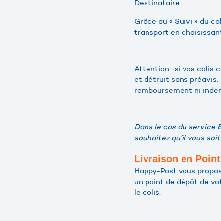
Destinataire.
Grâce au « Suivi » du co
transport en choisissant
Attention : si vos colis
et détruit sans préavis.
remboursement ni indem
Dans le cas du service E
souhaitez qu’il vous soi
Livraison en Poin
Happy-Post vous propose
un point de dépôt de vo
le colis.