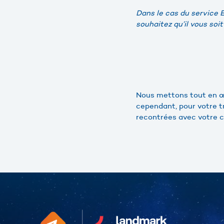
Dans le cas du service E
souhaitez qu’il vous soi
Nous mettons tout en œu
cependant, pour votre tr
recontrées avec votre c