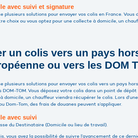
le avec suivi et signature
 plusieurs solutions pour envoyer vos colis en France. Vous 
tre choix ou vous optez pour une collecte à domicile, un chau
r un colis vers un pays hor
ropéenne ou vers les DOM 
 plusieurs solutions pour envoyer vos colis vers un pays ho
es DOM-TOM. Vous déposez votre colis dans un point de dépôt 
à domicile, un chauffeur viendra récupérer le colis. Lors d’une
ou Dom-Tom, des frais de douanes peuvent s’appliquer.
le avec suivi
resse du Destinataire (Domicile ou lieu de travail).
lis, vous avez la possibilité de suivre l’avancement de ce dern