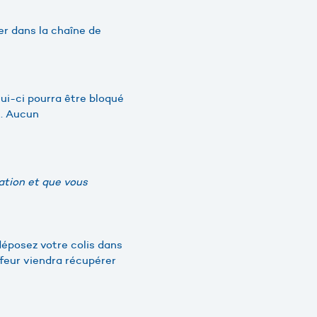
ier dans la chaîne de
ui-ci pourra être bloqué
s. Aucun
nation et que vous
déposez votre colis dans
ffeur viendra récupérer