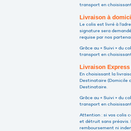
transport en choisissant
Livraison à domici
Le colis est livré à l’ad
signature sera demandée 
requise par nos partenai
Grâce au « Suivi » du co
transport en choisissant
Livraison Express
En choisissant la livrais
Destinataire (Domicile o
Destinataire.
Grâce au « Suivi » du co
transport en choisissant
Attention : si vos colis
et détruit sans préavis.
remboursement ni indem