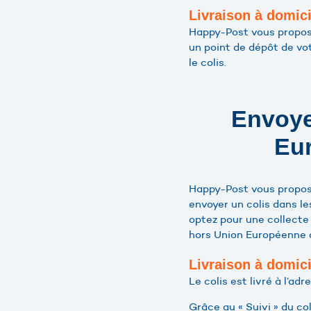
Livraison à domici
Happy-Post vous propose
un point de dépôt de vo
le colis.
Envoye
Eu
Happy-Post vous propose
envoyer un colis dans l
optez pour une collecte 
hors Union Européenne 
Livraison à domici
Le colis est livré à l’ad
Grâce au « Suivi » du co