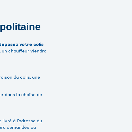
politaine
déposez votre colis
, un chauffeur viendra
vraison du colis, une
ier dans la chaîne de
 livré à l’adresse du
e sera demandée au