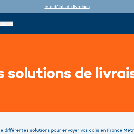
Info délais de livraison
epuis
s solutions de livrai
 différentes solutions pour envoyer vos colis en France Métr