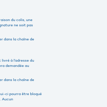
vraison du colis, une
ignature ne soit pas
ier dans la chaîne de
 livré à l’adresse du
e sera demandée au
ier dans la chaîne de
ui-ci pourra être bloqué
s. Aucun