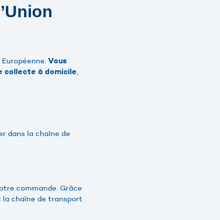
l’Union
on Européenne.
Vous
,
 collecte à domicile
ier dans la chaîne de
e votre commande. Grâce
s la chaîne de transport