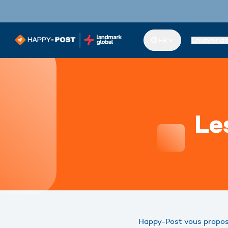
FR
Envoyer d
Le
Happy-Post vous propose