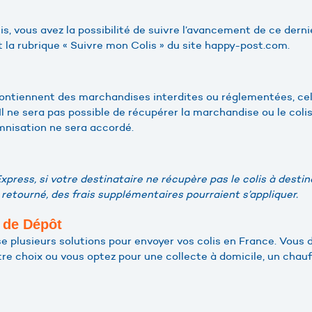
lis, vous avez la possibilité de suivre l’avancement de ce dern
 la rubrique « Suivre mon Colis » du site happy-post.com.
 contiennent des marchandises interdites ou réglementées, cel
 Il ne sera pas possible de récupérer la marchandise ou le coli
nisation ne sera accordé.
xpress, si votre destinataire ne récupère pas le colis à desti
t retourné, des frais supplémentaires pourraient s’appliquer.
t de Dépôt
 plusieurs solutions pour envoyer vos colis en France. Vous 
tre choix ou vous optez pour une collecte à domicile, un chau