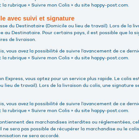
 la rubrique « Suivre mon Colis » du site happy-post.com.
le avec suivi et signature
resse du Destinataire (Domicile ou lieu de travail). Lors de la li
au Destinataire. Pour certains pays, il est possible que la s
res de livraison.
lis, vous avez la possibilité de suivre l’avancement de ce dern
 la rubrique « Suivre mon Colis » du site happy-post.com.
on Express, vous optez pour un service plus rapide. Le colis est
u lieu de travail). Lors de la livraison du colis, une signatur
lis, vous avez la possibilité de suivre l’avancement de ce dern
 la rubrique « Suivre mon Colis » du site happy-post.com.
 contiennent des marchandises interdites ou réglementées, cel
 Il ne sera pas possible de récupérer la marchandise ou le coli
nisation ne sera accordé.