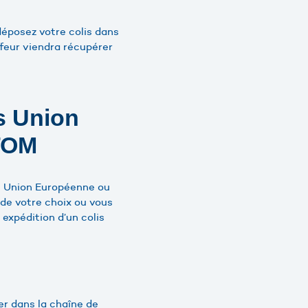
déposez votre colis dans
ffeur viendra récupérer
s Union
TOM
rs Union Européenne ou
de votre choix ou vous
 expédition d’un colis
ier dans la chaîne de