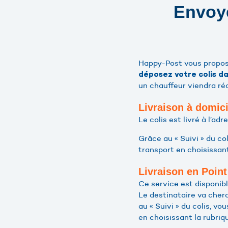
Envoye
Happy-Post vous propose
déposez votre colis d
un chauffeur viendra réc
Livraison à domici
Le colis est livré à l’ad
Grâce au « Suivi » du co
transport en choisissant
Livraison en Poin
Ce service est disponib
Le destinataire va cher
au « Suivi » du colis, v
en choisissant la rubriq