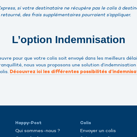
xpress, si votre destinataire ne récupère pas le colis à desti
t retourné, des frais supplémentaires pourraient s’appliquer.
L’option Indemnisation
vre pour que votre colis soit envoyé dans les meilleurs délai
anquillité, nous vous proposons une solution d’indemnisation 
olis.
Découvrez ici les différentes possibilités d’indemnisa
Happy-Post
Colis
Qui sommes-nous ?
Envoyer un colis