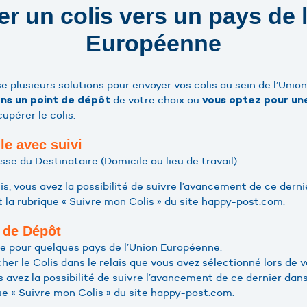
r un colis vers un pays de 
Européenne
 plusieurs solutions pour envoyer vos colis au sein de l’Uni
de votre choix ou
ans un point de dépôt
vous optez pour une
upérer le colis.
le avec suivi
resse du Destinataire (Domicile ou lieu de travail).
lis, vous avez la possibilité de suivre l’avancement de ce dern
 la rubrique « Suivre mon Colis » du site happy-post.com.
t de Dépôt
le pour quelques pays de l’Union Européenne.
cher le Colis dans le relais que vous avez sélectionné lors d
ous avez la possibilité de suivre l’avancement de ce dernier dan
ue « Suivre mon Colis » du site happy-post.com.