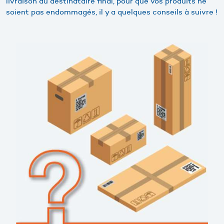
livraison au destinataire final, pour que vos produits ne
soient pas endommagés, il y a quelques conseils à suivre !