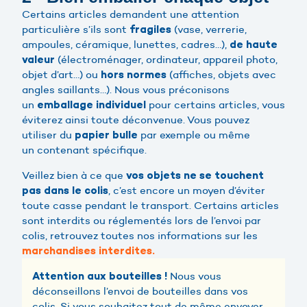
Certains articles demandent une attention
particulière s’ils sont
(vase, verrerie,
fragiles
ampoules, céramique, lunettes, cadres…),
de haute
(électroménager, ordinateur, appareil photo,
valeur
objet d’art…) ou
(affiches, objets avec
hors normes
angles saillants…). Nous vous préconisons
un
pour certains articles, vous
emballage individuel
éviterez ainsi toute déconvenue. Vous pouvez
utiliser du
par exemple ou même
papier bulle
un contenant spécifique.
Veillez bien à ce que
vos objets ne se touchent
, c’est encore un moyen d’éviter
pas dans le colis
toute casse pendant le transport. Certains articles
sont interdits ou réglementés lors de l’envoi par
colis, retrouvez toutes nos informations sur les
marchandises interdites.
Nous vous
Attention aux bouteilles !
déconseillons l’envoi de bouteilles dans vos
colis. Si vous souhaitez tout de même envoyer