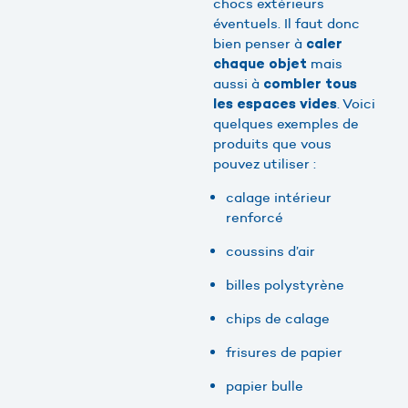
chocs extérieurs
éventuels. Il faut donc
bien penser à
caler
mais
chaque objet
aussi à
combler tous
. Voici
les espaces vides
quelques exemples de
produits que vous
pouvez utiliser :
calage intérieur
renforcé
coussins d’air
billes polystyrène
chips de calage
frisures de papier
papier bulle