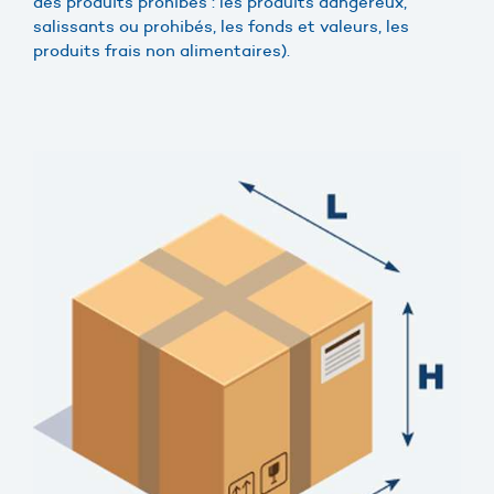
des produits prohibés : les produits dangereux,
salissants ou prohibés, les fonds et valeurs, les
produits frais non alimentaires).