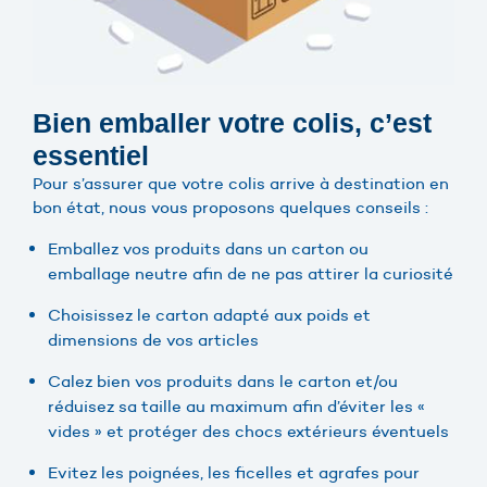
Bien emballer votre colis, c’est
essentiel
Pour s’assurer que votre colis arrive à destination en
bon état, nous vous proposons quelques conseils :
Emballez vos produits dans un carton ou
emballage neutre afin de ne pas attirer la curiosité
Choisissez le carton adapté aux poids et
dimensions de vos articles
Calez bien vos produits dans le carton et/ou
réduisez sa taille au maximum afin d’éviter les «
vides » et protéger des chocs extérieurs éventuels
Evitez les poignées, les ficelles et agrafes pour