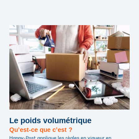
Le poids volumétrique
Qu’est-ce que c’est ?
Happy-Post applique les règles en vigueur en