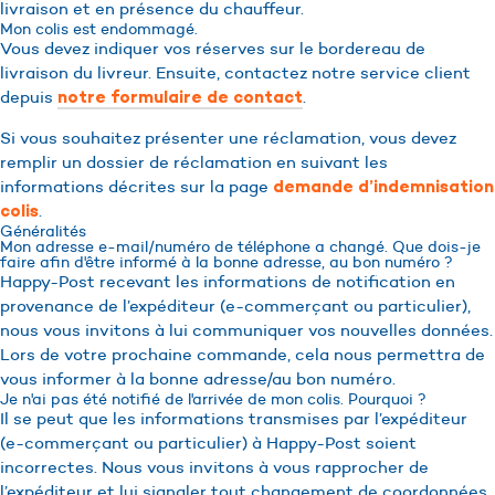
livraison et en présence du chauffeur.
Mon colis est endommagé.
Vous devez indiquer vos réserves sur le bordereau de
livraison du livreur. Ensuite, contactez notre service client
depuis
.
notre formulaire de contact
Si vous souhaitez présenter une réclamation, vous devez
remplir un dossier de réclamation en suivant les
informations décrites sur la page
demande d’indemnisation
.
colis
Généralités
Mon adresse e-mail/numéro de téléphone a changé. Que dois-je
faire afin d'être informé à la bonne adresse, au bon numéro ?
Happy-Post recevant les informations de notification en
provenance de l’expéditeur (e-commerçant ou particulier),
nous vous invitons à lui communiquer vos nouvelles données.
Lors de votre prochaine commande, cela nous permettra de
vous informer à la bonne adresse/au bon numéro.
Je n'ai pas été notifié de l'arrivée de mon colis. Pourquoi ?
Il se peut que les informations transmises par l’expéditeur
(e-commerçant ou particulier) à Happy-Post soient
incorrectes. Nous vous invitons à vous rapprocher de
l’expéditeur et lui signaler tout changement de coordonnées.