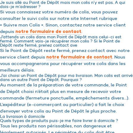
Je suis allé au Point de Dépôt mais mon colis n’y est pas. A qui
dois-je m’adresser ?
Si vous connaissez votre numéro de colis, vous pouvez
consulter le suivi colis sur notre site Internet rubrique
« Suivre mon Colis ». Sinon, contactez notre service client
depuis
.
notre formulaire de contact
J’attends un colis dans mon Point de Dépôt mais celui-ci est
fermé. Comment vais-je récupérer mon colis ? Si le Point de
Dépôt reste fermé, prenez contact ave
Si le Point de Dépôt reste fermé, prenez contact avec notre
service client depuis
. Nous
notre formulaire de contact
vous accompagnerons pour récupérer votre colis dans les
meilleurs délais.
J’ai choisi un Point de Dépôt pour ma livraison. Mon colis est arrivé
dans un autre Point de Dépôt. Pourquoi ?
Au moment de la préparation de votre commande, le Point
de Dépôt choisi n’était plus en mesure de recevoir votre
commande (fermeture ponctuelle, empêchements divers…).
L’expéditeur (e-commerçant ou particulier) a fait le choix
d’envoyer votre colis au Point de Dépôt le plus proche.
La livraison à domicile
Quels types de produits puis-je me faire livrer à domicile ?
Tous les produits non périssables, non dangereux et
légalement autorisés. Le périmètre du colis doit être