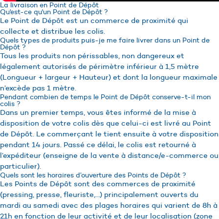
La livraison en Point de Dépôt
Qu'est-ce qu'un Point de Dépôt ?
Le Point de Dépôt est un commerce de proximité qui
collecte et distribue les colis.
Quels types de produits puis-je me faire livrer dans un Point de
Dépôt ?
Tous les produits non périssables, non dangereux et
légalement autorisés de périmètre inférieur à 1,5 mètre
(Longueur + largeur + Hauteur) et dont la longueur maximale
n’excède pas 1 mètre.
Pendant combien de temps le Point de Dépôt conserve-t-il mon
colis ?
Dans un premier temps, vous êtes informé de la mise à
disposition de votre colis dès que celui-ci est livré au Point
de Dépôt. Le commerçant le tient ensuite à votre disposition
pendant 14 jours. Passé ce délai, le colis est retourné à
l’expéditeur (enseigne de la vente à distance/e-commerce ou
particulier).
Quels sont les horaires d’ouverture des Points de Dépôt ?
Les Points de Dépôt sont des commerces de proximité
(pressing, presse, fleuriste,…) principalement ouverts du
mardi au samedi avec des plages horaires qui varient de 8h à
21h en fonction de leur activité et de leur localisation (zone