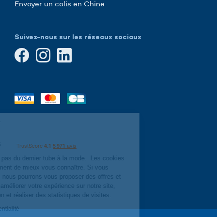
Envoyer un colis en Chine
Suivez-nous sur les réseaux sociaux
Continuer sans accepter
Cookies,
cook-cook-cookies
Hop-hop-hop, il ne s'agit pas du dernier tube
à la mode.
Les cookies nous permettent
simplement de mieux vous connaître. Si vous acceptez leur
utilisation, nous pourrons vous proposer des offres et services
personnalisés, améliorer votre expérience sur notre site, sécuriser
votre connexion et réaliser des statistiques de visites.
Lire la politique de confidentialité