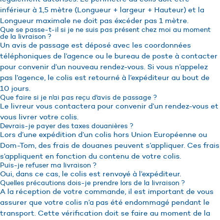
inférieur à 1,5 mètre (Longueur + largeur + Hauteur) et la
Longueur maximale ne doit pas éxcéder pas 1 mètre.
Que se passe-t-il si je ne suis pas présent chez moi au moment
de la livraison ?
Un avis de passage est déposé avec les coordonnées
téléphoniques de l’agence ou le bureau de poste à contacter
pour convenir d’un nouveau rendez-vous. Si vous n’appelez
pas l’agence, le colis est retourné à l’expéditeur au bout de
10 jours.
Que faire si je n'ai pas reçu d'avis de passage ?
Le livreur vous contactera pour convenir d’un rendez-vous et
vous livrer votre colis.
Devrais-je payer des taxes douanières ?
Lors d’une expédition d’un colis hors Union Européenne ou
Dom-Tom, des frais de douanes peuvent s’appliquer. Ces frais
s’appliquent en fonction du contenu de votre colis.
Puis-je refuser ma livraison ?
Oui, dans ce cas, le colis est renvoyé à l’expéditeur.
Quelles précautions dois-je prendre lors de la livraison ?
A la réception de votre commande, il est important de vous
assurer que votre colis n’a pas été endommagé pendant le
transport. Cette vérification doit se faire au moment de la