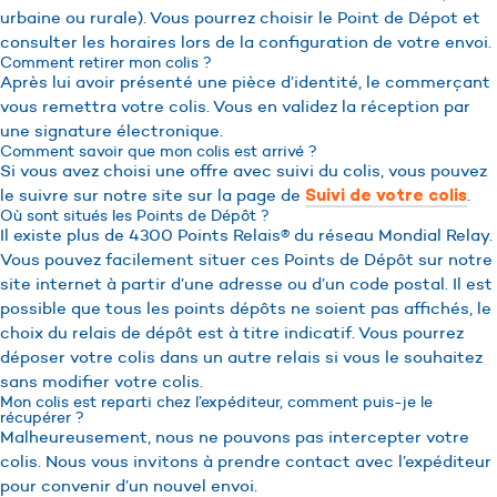
urbaine ou rurale). Vous pourrez choisir le Point de Dépot et
consulter les horaires lors de la configuration de votre envoi.
Comment retirer mon colis ?
Après lui avoir présenté une pièce d’identité, le commerçant
vous remettra votre colis. Vous en validez la réception par
une signature électronique.
Comment savoir que mon colis est arrivé ?
Si vous avez choisi une offre avec suivi du colis, vous pouvez
le suivre sur notre site sur la page de
.
Suivi de votre colis
Où sont situés les Points de Dépôt ?
Il existe plus de 4300 Points Relais® du réseau Mondial Relay.
Vous pouvez facilement situer ces Points de Dépôt sur notre
site internet à partir d’une adresse ou d’un code postal. Il est
possible que tous les points dépôts ne soient pas affichés, le
choix du relais de dépôt est à titre indicatif. Vous pourrez
déposer votre colis dans un autre relais si vous le souhaitez
sans modifier votre colis.
Mon colis est reparti chez l’expéditeur, comment puis-je le
récupérer ?
Malheureusement, nous ne pouvons pas intercepter votre
colis. Nous vous invitons à prendre contact avec l’expéditeur
pour convenir d’un nouvel envoi.