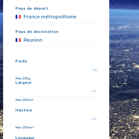
Pays de départ
Pays de destination
Poids
Kg
Max 25Kg
Largeur
cm
Max 100cm*
Hauteur
cm
Max 100cm*
Longueur