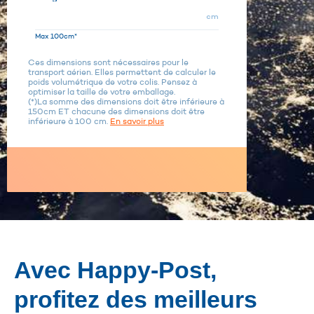
cm
Max 100cm*
Ces dimensions sont nécessaires pour le
transport aérien. Elles permettent de calculer le
poids volumétrique de votre colis. Pensez à
optimiser la taille de votre emballage.
(*)La somme des dimensions doit être inférieure à
150cm ET chacune des dimensions doit être
inférieure à 100 cm.
En savoir plus
Avec Happy-Post,
profitez des meilleurs