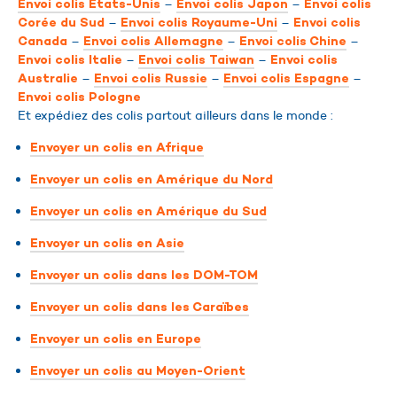
–
–
Envoi colis Etats-Unis
Envoi colis Japon
Envoi colis
–
–
Corée du Sud
Envoi colis Royaume-Uni
Envoi colis
–
–
–
Canada
Envoi colis Allemagne
Envoi colis Chine
–
–
Envoi colis Italie
Envoi colis Taiwan
Envoi colis
–
–
–
Australie
Envoi colis Russie
Envoi colis Espagne
Envoi colis Pologne
Et expédiez des colis partout ailleurs dans le monde :
Envoyer un colis en Afrique
Envoyer un colis en Amérique du Nord
Envoyer un colis en Amérique du Sud
Envoyer un colis en Asie
Envoyer un colis dans les DOM-TOM
Envoyer un colis dans les Caraïbes
Envoyer un colis en Europe
Envoyer un colis au Moyen-Orient