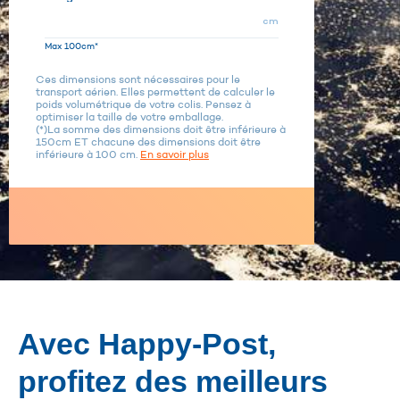
cm
Max 100cm*
Ces dimensions sont nécessaires pour le
transport aérien. Elles permettent de calculer le
poids volumétrique de votre colis. Pensez à
optimiser la taille de votre emballage.
(*)La somme des dimensions doit être inférieure à
150cm ET chacune des dimensions doit être
inférieure à 100 cm.
En savoir plus
Avec Happy-Post,
profitez des meilleurs