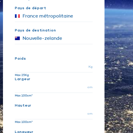
Pays de départ
Pays de destination
Poids
Kg
Max 25Kg
Largeur
cm
Max 100cm*
Hauteur
cm
Max 100cm*
Longueur