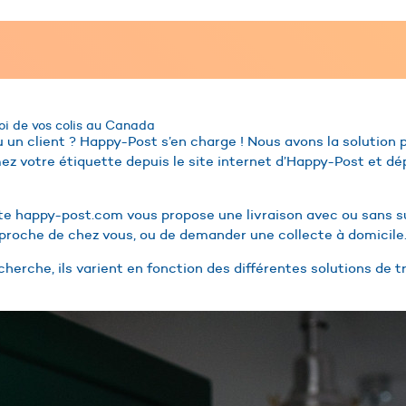
voi de vos colis au Canada
 un client ? Happy-Post s’en charge ! Nous avons la solution 
mez votre étiquette depuis le site internet d’Happy-Post et dé
site happy-post.com vous propose une livraison avec ou sans s
proche de chez vous, ou de demander une collecte à domicile
cherche, ils varient en fonction des différentes solutions de 