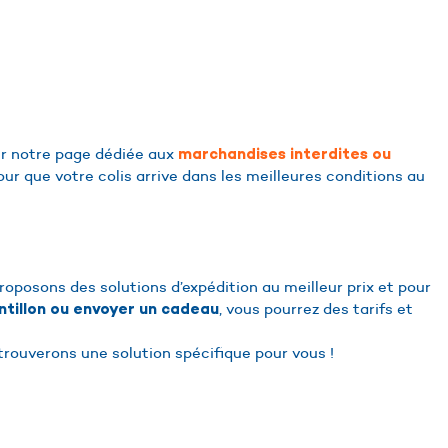
er notre page dédiée aux
marchandises interdites ou
ur que votre colis arrive dans les meilleures conditions au
posons des solutions d’expédition au meilleur prix et pour
, vous pourrez des tarifs et
tillon ou envoyer un cadeau
 trouverons une solution spécifique pour vous !