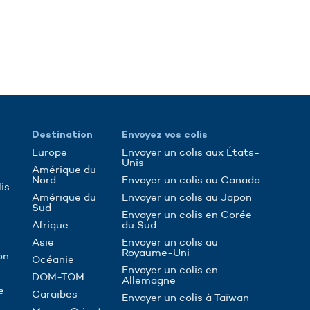
Destination
Envoyez vos colis
Europe
Envoyer un colis aux États-
Unis
Amérique du
Nord
Envoyer un colis au Canada
is
Amérique du
Envoyer un colis au Japon
Sud
Envoyer un colis en Corée
Afrique
du Sud
Asie
Envoyer un colis au
Royaume-Uni
on
Océanie
Envoyer un colis en
DOM-TOM
Allemagne
e
Caraïbes
Envoyer un colis à Taïwan