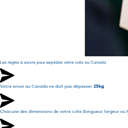
Les règles à suivre pour expédier votre colis au Canada
Votre envoi au Canada ne doit pas dépasser
25kg
Chacune des dimensions de votre colis (longueur, largeur ou