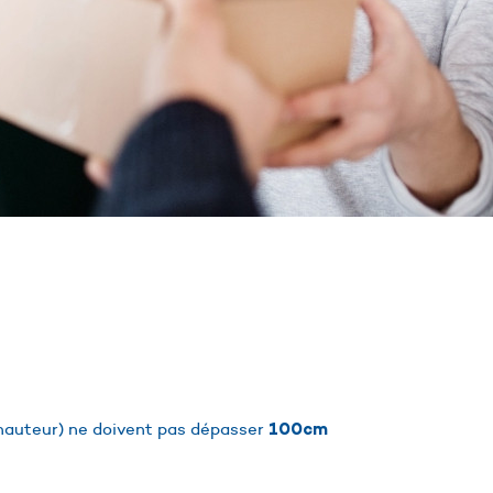
 hauteur) ne doivent pas dépasser
100cm