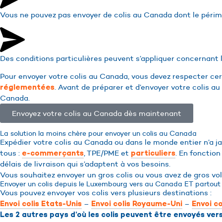
Vous ne pouvez pas envoyer de colis au Canada dont le périm
Des conditions particulières peuvent s’appliquer concernant
Pour envoyer votre colis au Canada, vous devez respecter ce
. Avant de préparer et d’envoyer votre colis a
réglementées
Canada.
Envoyez votre colis au Canada dès maintenant
La solution la moins chère pour envoyer un colis au Canada
Expédier votre colis au Canada ou dans le monde entier n’a j
tous :
, TPE/PME et
. En fonction
e-commerçants
particuliers
délais de livraison qui s’adaptent à vos besoins.
Vous souhaitez envoyer un gros colis ou vous avez de gros v
Envoyer un colis depuis le Luxembourg vers au Canada ET partout 
Vous pouvez envoyer vos colis vers plusieurs destinations :
–
–
Envoi colis Etats-Unis
Envoi colis Royaume-Uni
Envoi co
Les 2 autres pays d’où les colis peuvent être envoyés vers