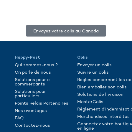
Envoyez votre colis au Canada
Happy-Post
Colis
Qui sommes-nous ?
Envoyer un colis
On parle de nous
Suivre un colis
Solutions pour e-
Règles concernant les col
commerçants
Bien emballer son colis
Solutions pour
Solutions de livraison
particuliers
MasterColis
Points Relais Partenaires
Réglement d’indemnisati
Nos avantages
Marchandises interdites
FAQ
Connectez votre boutiqu
Contactez-nous
en ligne