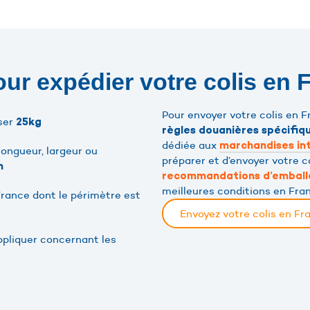
our expédier votre colis en 
Pour envoyer votre colis en 
sser
25kg
règles douanières spécifiq
dédiée aux
marchandises in
ongueur, largeur ou
préparer et d’envoyer votre co
m
recommandations d’embal
meilleures conditions en Fra
France dont le périmètre est
Envoyez votre colis en F
ppliquer concernant les