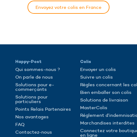
Envoyez votre colis en France
Happy-Post
Colis
Qui sommes-nous ?
Envoyer un colis
On parle de nous
Suivre un colis
Solutions pour e-
Règles concernant les col
commerçants
Bien emballer son colis
Solutions pour
Solutions de livraison
particuliers
MasterColis
Points Relais Partenaires
Réglement d’indemnisati
Nos avantages
Marchandises interdites
FAQ
Connectez votre boutiqu
Contactez-nous
en ligne