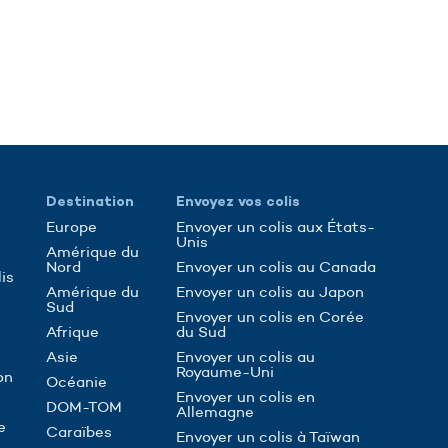
Destination
Envoyez vos colis
Europe
Envoyer un colis aux États-
Unis
Amérique du
Nord
Envoyer un colis au Canada
is
Amérique du
Envoyer un colis au Japon
Sud
Envoyer un colis en Corée
Afrique
du Sud
Asie
Envoyer un colis au
Royaume-Uni
on
Océanie
Envoyer un colis en
DOM-TOM
Allemagne
e
Caraïbes
Envoyer un colis à Taïwan