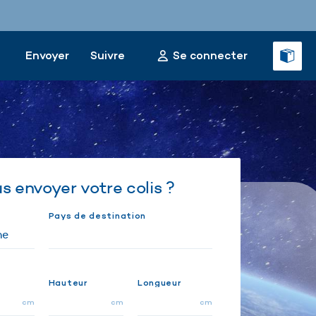
Envoyer
Suivre
Se connecter
 envoyer votre colis ?
Pays de destination
Hauteur
Longueur
cm
cm
cm