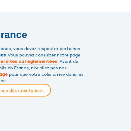
France
France, vous devez respecter certaines
. Vous pouvez consulter notre page
ues
. Avant de
terdites ou réglementées
lis en France, n’oubliez pas nos
pour que votre colis arrive dans les
lage
nce.
rance dès maintenant