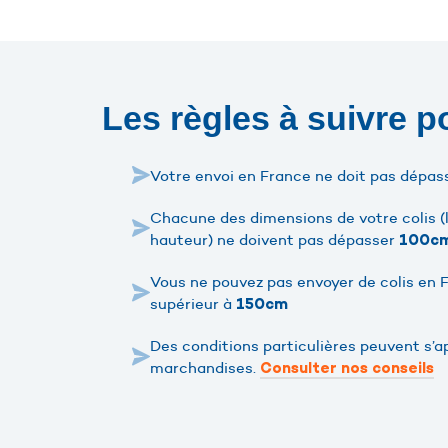
Les règles à suivre p
Votre envoi en France ne doit pas dépa
Chacune des dimensions de votre colis (l
hauteur) ne doivent pas dépasser
100c
Vous ne pouvez pas envoyer de colis en 
supérieur à
150cm
Des conditions particulières peuvent s’a
marchandises.
Consulter nos conseils