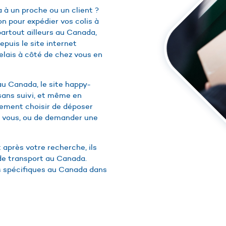
 à un proche ou un client ?
n pour expédier vos colis à
artout ailleurs au Canada,
epuis le site internet
elais à côté de chez vous en
au Canada, le site happy-
sans suivi, et même en
lement choisir de déposer
 vous, ou de demander une
 après votre recherche, ils
 de transport au Canada.
iés spécifiques au Canada dans