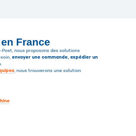
 en France
Post, nous proposons des solutions
esoin,
envoyer une commande, expédier un
s.
, nous trouverons une solution
quipes
Chine