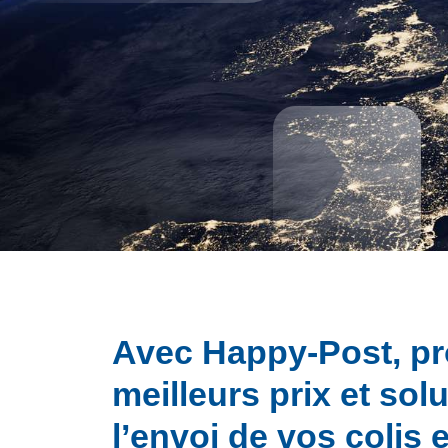
Avec Happy-Post, pr
meilleurs prix et sol
l’envoi de vos colis 