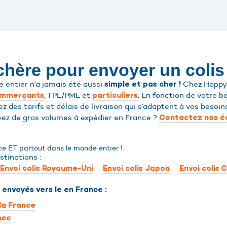
 chère pour envoyer un colis
 entier n’a jamais été aussi
Chez Happy-
simple et pas cher !
, TPE/PME et
. En fonction de votre b
ommerçants
particuliers
ez des tarifs et délais de livraison qui s’adaptent à vos besoin
vez de gros volumes à expédier en France ?
Contactez nos é
ce ET partout dans le monde entier !
stinations :
–
–
Envoi colis Royaume-Uni
Envoi colis Japon
Envoi colis 
 envoyés vers le en France :
 la France
nce