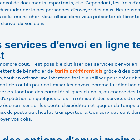
 envoi de documents importants, etc. Cependant, les frais d’e
 dissuader certaines personnes d’envoyer des colis. Heureusem
 colis moins cher. Nous allons donc vous présenter différen
d’envoi de vos colis.
s services d'envoi en ligne t
t
oindre coût, il est possible d’utiliser des services d’envoi en
ettent de bénéficier de
grâce à des par
tarifs préférentiels
 tout en offrant une interface facile à utiliser pour créer et 
t des outils pour optimiser les envois, comme la sélection
her en fonction des caractéristiques du colis, ou encore des f
d’expédition en quelques clics. En utilisant des services d’en
 économiser sur les coûts d’expédition et gagner du temps en 
aux de poste ou chez les transporteurs. Ces services sont don
yer vos colis.