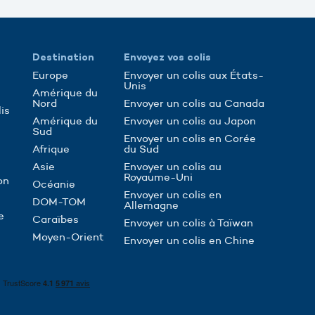
Destination
Envoyez vos colis
Europe
Envoyer un colis aux États-
Unis
Amérique du
Nord
Envoyer un colis au Canada
is
Amérique du
Envoyer un colis au Japon
Sud
Envoyer un colis en Corée
Afrique
du Sud
Asie
Envoyer un colis au
Royaume-Uni
on
Océanie
Envoyer un colis en
DOM-TOM
Allemagne
e
Caraïbes
Envoyer un colis à Taïwan
Moyen-Orient
Envoyer un colis en Chine