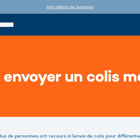
Info délais de livraison
epuis
nvoyer un colis mo
plus de personnes ont recours à l’envoi de colis pour différente