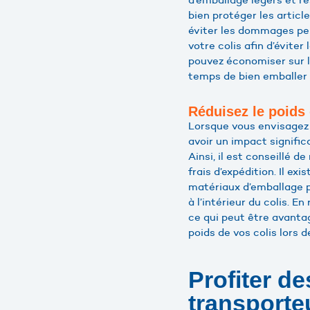
bien protéger les articl
éviter les dommages pend
votre colis afin d’évite
pouvez économiser sur le
temps de bien emballer v
Réduisez le poids 
Lorsque vous envisagez 
avoir un impact significa
Ainsi, il est conseillé d
frais d’expédition. Il ex
matériaux d’emballage pl
à l’intérieur du colis. E
ce qui peut être avanta
poids de vos colis lors d
Profiter d
transporte