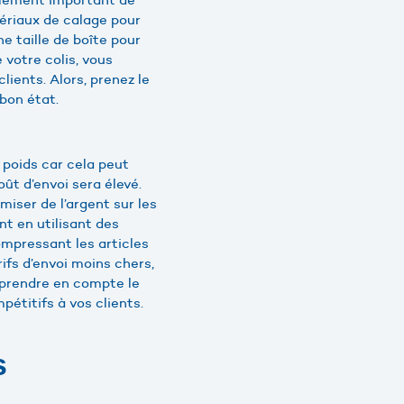
tériaux de calage pour
e taille de boîte pour
 votre colis, vous
lients. Alors, prenez le
 bon état.
 poids car cela peut
coût d’envoi sera élevé.
miser de l’argent sur les
nt en utilisant des
ompressant les articles
rifs d’envoi moins chers,
 prendre en compte le
pétitifs à vos clients.
s