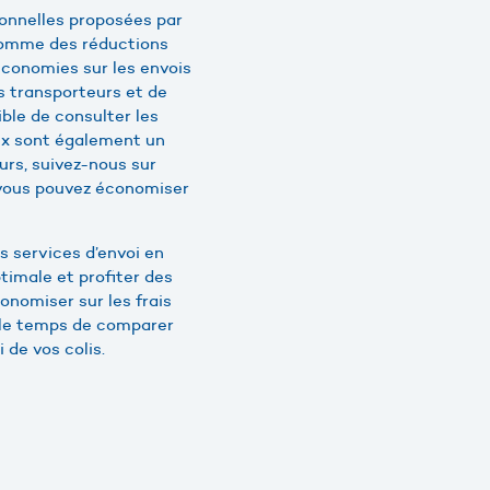
tionnelles proposées par
 comme des réductions
économies sur les envois
es transporteurs et de
ible de consulter les
aux sont également un
ours, suivez-nous sur
, vous pouvez économiser
es services d’envoi en
timale et profiter des
onomiser sur les frais
e le temps de comparer
 de vos colis.