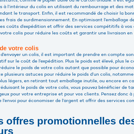
es à l’intérieur du colis en utilisant du rembourrage et des ma
ant le transport. Enfin, il est recommandé de choisir la bonn
r les frais de surdimensionnement. En optimisant l’emballage de
s coûts d’expédition et offrir des services compétitifs à vos c
otre colis pour réduire les coûts et garantir une livraison en
de votre colis
d’envoyer un colis, il est important de prendre en compte son
tif sur le coût de l’expédition. Plus le poids est élevé, plus le 
e réduire le poids de votre colis autant que possible pour écono
iste plusieurs astuces pour réduire le poids d’un colis, notamme
us légers, en retirant tout emballage inutile, ou encore en c
n réduisant le poids de votre colis, vous pouvez bénéficier de ta
geux pour votre entreprise et pour vos clients. Pensez donc à
e l’envoi pour économiser de l’argent et offrir des services com
es offres promotionnelles de
urs