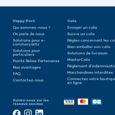
Happy-Post
Colis
Qui sommes-nous ?
Envoyer un colis
On parle de nous
Suivre un colis
Solutions pour e-
Règles concernant les col
commerçants
Bien emballer son colis
Solutions pour
Solutions de livraison
particuliers
MasterColis
Points Relais Partenaires
Réglement d’indemnisati
Nos avantages
Marchandises interdites
FAQ
Connectez votre boutiqu
Contactez-nous
en ligne
Suivez-nous sur les
réseaux sociaux