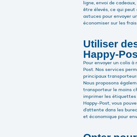
ligne, envoi de cadeaux,
être élevés, ce qui peut
astuces pour envoyer un
économiser sur les frais 
Utiliser de
Happy-Pos
Pour envoyer un colis à m
Post. Nos services perm
principaux transporteurs,
Nous proposons égalemen
transporteur le moins c
imprimer les étiquettes 
Happy-Post, vous pouvez
d’attente dans les bure
et économique pour envo