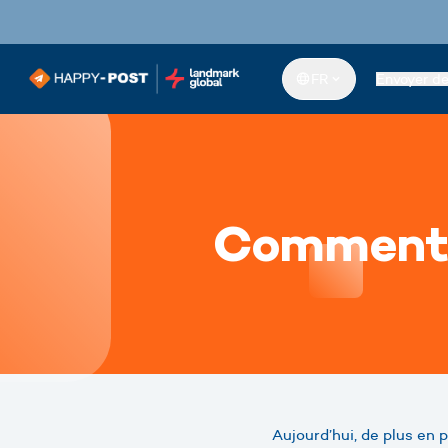
FR
Envoyer d
Comment e
Aujourd’hui, de plus en 