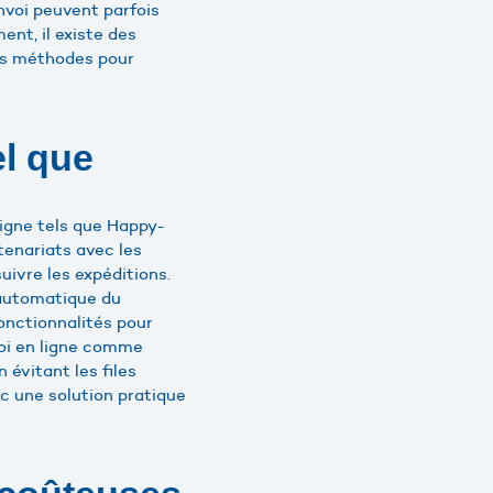
nvoi peuvent parfois
ent, il existe des
tes méthodes pour
el que
 ligne tels que Happy-
tenariats avec les
suivre les expéditions.
 automatique du
onctionnalités pour
voi en ligne comme
évitant les files
c une solution pratique