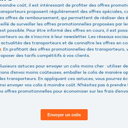
moindre coût, il est intéressant de profiter des offres promo
transporteurs proposent régulièrement des offres spéciales,
 des offres de remboursement, qui permettent de réaliser des 
nseillé de surveiller les offres promotionnelles proposées par l
 est possible. Pour être informé des offres en cours, il est poss
porteurs ou de s’inscrire à leur newsletter. Les réseaux soci
 actualités des transporteurs et de connaître les offres en c
. En profitant des offres promotionnelles des transporteurs
m
proposer des tarifs compétitifs à vos clients.
plusieurs astuces pour envoyer un colis moins cher : utiliser d
tions d’envoi moins coûteuses, emballer le colis de manière op
des transporteurs. En appliquant ces astuces, vous pourrez éc
ainsi envoyer vos colis à moindre coût. N’hésitez pas à prendr
des offres promotionnelles pour économiser sur les frais d’envoi
Envoyer un colis