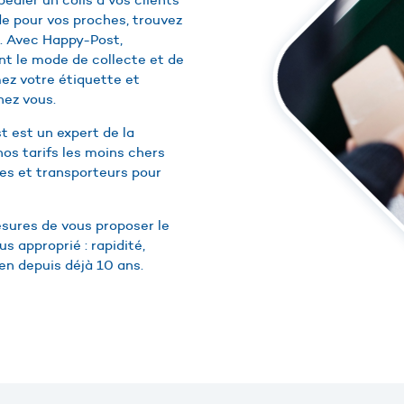
de pour vos proches, trouvez
is. Avec Happy-Post,
ant le mode de collecte et de
mez votre étiquette et
hez vous.
 est un expert de la
 nos tarifs les moins chers
es et transporteurs pour
sures de vous proposer le
s approprié : rapidité,
dien depuis déjà 10 ans.