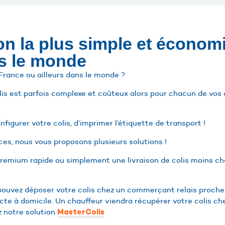
ion la plus simple et écono
ns le monde
 France ou ailleurs dans le monde ?
s est parfois complexe et coûteux alors pour chacun de vos co
nfigurer votre colis, d’imprimer l’étiquette de transport !
ces, nous vous proposons plusieurs solutions !
 Premium rapide ou simplement une livraison de colis moins c
us pouvez déposer votre colis chez un commerçant relais proch
cte à domicile. Un chauffeur viendra récupérer votre colis che
z notre solution
MasterColis