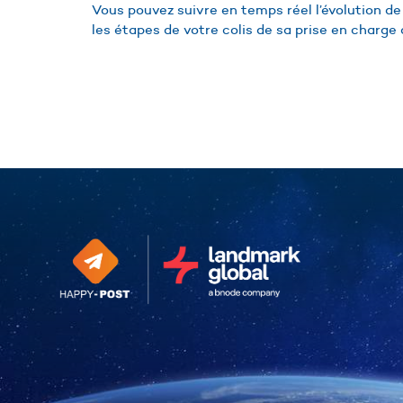
Vous pouvez suivre en temps réel l’évolution de
les étapes de votre colis de sa prise en charge à