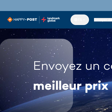
FR
Envoyer d
Envoyez un c
meilleur prix