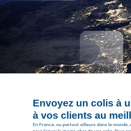
Envoyez un colis à 
à vos clients au meil
En France, ou partout ailleurs dans le monde, c
pour l’envoi le moins cher de vos colis. Pour ex