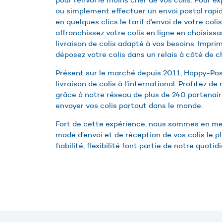
ou simplement effectuer un envoi postal rapi
en quelques clics le tarif d’envoi de votre col
affranchissez votre colis en ligne en choisiss
livraison de colis adapté à vos besoins. Impri
déposez votre colis dans un relais à côté de c
Présent sur le marché depuis 2011, Happy-Post
livraison de colis à l’international. Profitez de
grâce à notre réseau de plus de 240 partenair
envoyer vos colis partout dans le monde.
Fort de cette expérience, nous sommes en me
mode d’envoi et de réception de vos colis le plu
fiabilité, flexibilité font partie de notre quoti