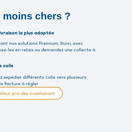
s moins chers ?
livraison la plus adaptée
sant nos solutions Premium, Suivi, avec
sez-les en relais ou demandez une collecte à
s colis
z expédier différents colis vers plusieurs
e facture à régler
illeur prix dès maintenant