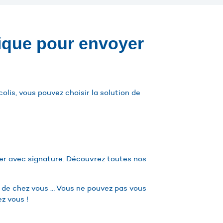
mique pour envoyer
lis, vous pouvez choisir la solution de
her avec signature. Découvrez toutes nos
e de chez vous … Vous ne pouvez pas vous
z vous !