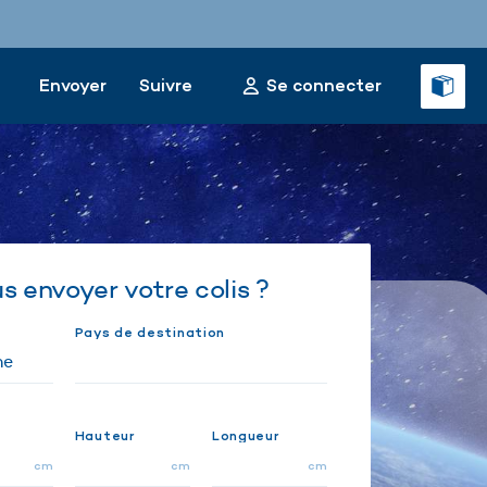
Envoyer
Suivre
Se connecter
 envoyer votre colis ?
Pays de destination
Hauteur
Longueur
cm
cm
cm