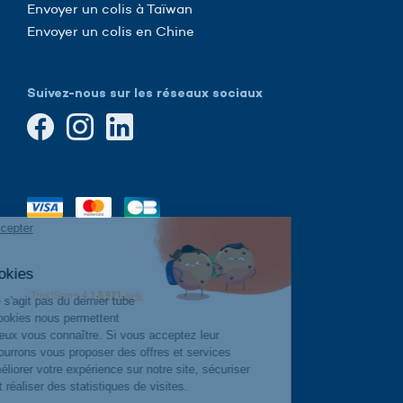
Envoyer un colis à Taïwan
Envoyer un colis en Chine
Suivez-nous sur les réseaux sociaux
Continuer sans accepter
Cookies,
cook-cook-cookies
Hop-hop-hop, il ne s'agit pas du dernier tube
à la mode.
Les cookies nous permettent
simplement de mieux vous connaître. Si vous acceptez leur
utilisation, nous pourrons vous proposer des offres et services
personnalisés, améliorer votre expérience sur notre site, sécuriser
votre connexion et réaliser des statistiques de visites.