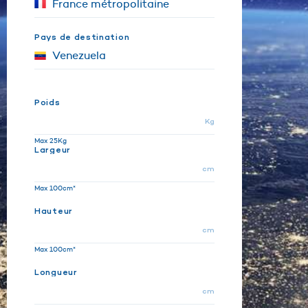
Pays de destination
Poids
Kg
Max 25Kg
Largeur
cm
Max 100cm*
Hauteur
cm
Max 100cm*
Longueur
cm