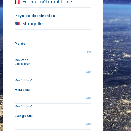
Pays de destination
Poids
Kg
Max 25Kg
Largeur
cm
Max 100cm*
Hauteur
cm
Max 100cm*
Longueur
cm