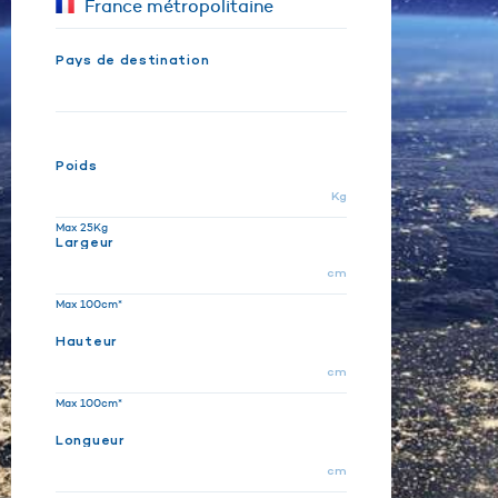
Pays de destination
Poids
Kg
Max 25Kg
Largeur
cm
Max 100cm*
Hauteur
cm
Max 100cm*
Longueur
cm