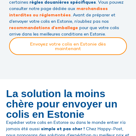
certaines
. Vous pouvez
règles douanières spécifiques
consulter notre page dédiée aux
marchandises
. Avant de préparer et
interdites ou réglementées
d’envoyer votre colis en Estonie, n’oubliez pas nos
pour que votre colis
recommandations d’emballage
arrive dans les meilleures conditions en Estonie.
Envoyez votre colis en Estonie dès
maintenant
La solution la moins
chère pour envoyer un
colis en Estonie
Expédier votre colis en Estonie ou dans le monde entier n’a
jamais été aussi
Chez Happy-Post,
simple et pas cher !
nous proposons des solutions d’expédition au meilleur prix et