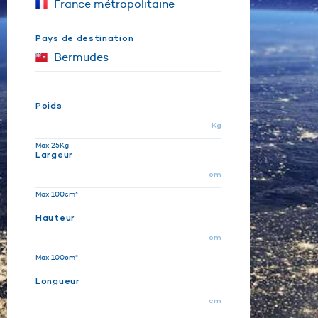
Pays de destination
Poids
Kg
Max 25Kg
Largeur
cm
Max 100cm*
Hauteur
cm
Max 100cm*
Longueur
cm