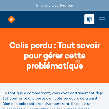
Info délais de livraison
Colis perdu : Tout savoir
pour gérer cette
problématique
En tant que e.commerçant, vous avez certainement déjà
été confronté à la perte d’un colis en cours de transit.
Bien que cela reste relativement rare, il s’agit d’un
événement qui peut entraîner des conséquences