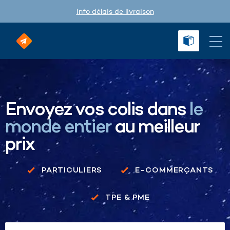
Info délais de livraison
Envoyez vos colis dans
le
monde entier
au meilleur
prix
PARTICULIERS
E-COMMERÇANTS
TPE & PME