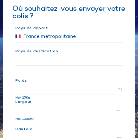
Où souhaitez-vous envoyer votre
colis ?
Pays de départ
Pays de destination
Poids
Kg
Max 25Kg
Largeur
cm
Max 100cm*
Hauteur
cm