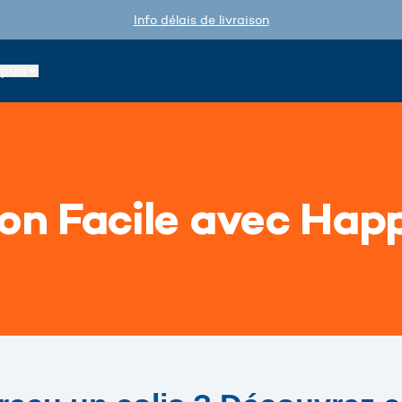
Info délais de livraison
epuis
on Facile avec Hap