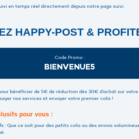
uivi en temps réel directement depuis notre page suivi.
Z HAPPY-POST & PROFITE
Code Promo :
BIENVENUE5
pour bénéficier de 5€ de réduction dès 30€ d’achat sur votre 
ayer nos services et envoyer votre premier colis !
lusifs pour vous :
fs : Que ce soit pour des petits colis ou des envois volumineux
hé.