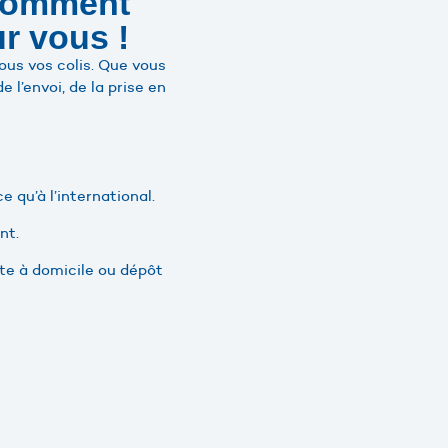
 comment
ur vous !
ous vos colis. Que vous
l’envoi, de la prise en
 qu’à l’international.
nt.
cte à domicile ou dépôt