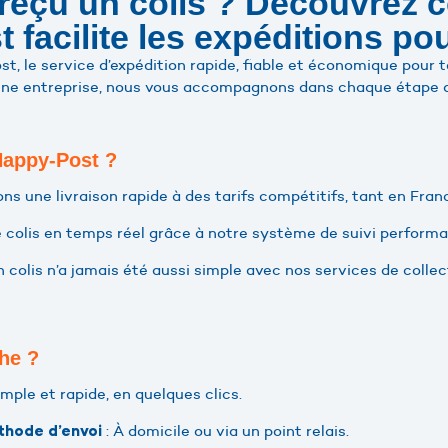
reçu un colis ? Découvrez
 facilite les expéditions po
, le service d’expédition rapide, fiable et économique pour t
 une entreprise, nous vous accompagnons dans chaque étape de 
Happy-Post ?
ns une livraison rapide à des tarifs compétitifs, tant en France
e colis en temps réel grâce à notre système de suivi performa
n colis n’a jamais été aussi simple avec nos services de colle
he ?
imple et rapide, en quelques clics.
: À domicile ou via un point relais.
thode d’envoi