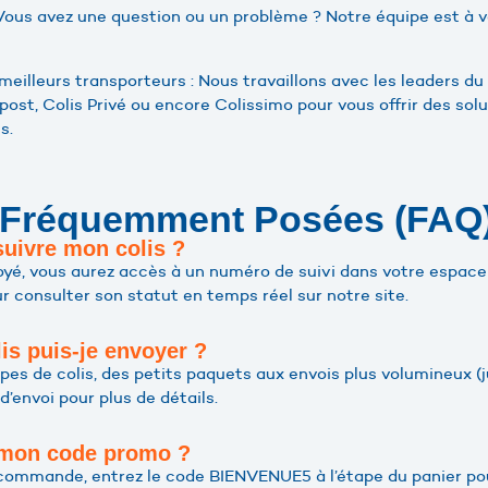
: Vous avez une question ou un problème ? Notre équipe est à 
 meilleurs transporteurs : Nous travaillons avec les leaders 
ost, Colis Privé ou encore Colissimo pour vous offrir des solu
s.
 Fréquemment Posées (FAQ
uivre mon colis ?
voyé, vous aurez accès à un numéro de suivi dans votre esp
ur consulter son statut en temps réel sur notre site.
is puis-je envoyer ?
s de colis, des petits paquets aux envois plus volumineux (ju
 d’envoi pour plus de détails.
 mon code promo ?
commande, entrez le code BIENVENUE5 à l’étape du panier pou