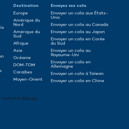
Destination
Envoyez vos colis
Europe
Envoyer un colis aux États-
Unis
Amérique du
Nord
Envoyer un colis au Canada
is
Amérique du
Envoyer un colis au Japon
Sud
Envoyer un colis en Corée
Afrique
du Sud
Asie
Envoyer un colis au
Royaume-Uni
on
Océanie
Envoyer un colis en
DOM-TOM
Allemagne
e
Caraïbes
Envoyer un colis à Taïwan
Moyen-Orient
Envoyer un colis en Chine