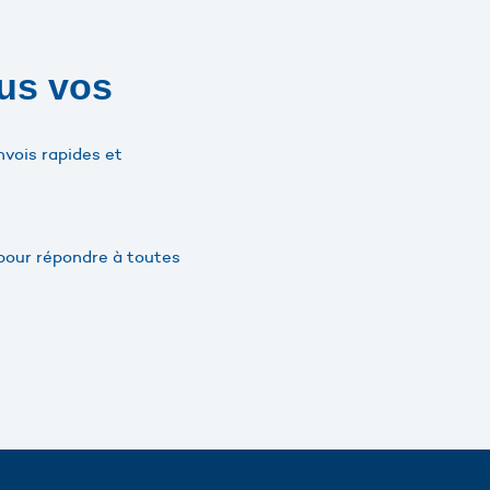
ous vos
nvois rapides et
 pour répondre à toutes