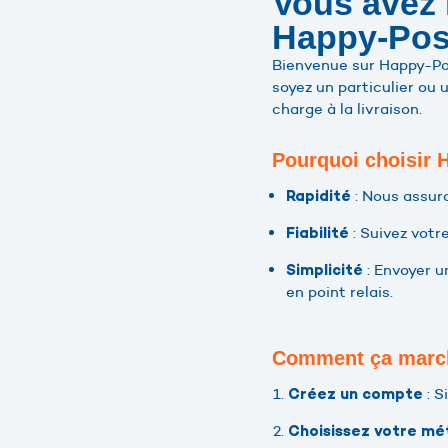
Vous avez 
Happy-Post
Bienvenue sur Happy-Post
soyez un particulier ou
charge à la livraison.
Pourquoi choisir 
: Nous assuro
Rapidité
: Suivez votr
Fiabilité
: Envoyer u
Simplicité
en point relais.
Comment ça marc
: S
Créez un compte
Choisissez votre mé