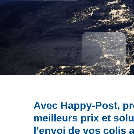
Avec Happy-Post, pr
meilleurs prix et sol
l’envoi de vos colis