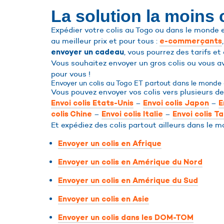
La solution la moins
Expédier votre colis au Togo ou dans le monde e
au meilleur prix et pour tous :
e-commerçants
, vous pourrez des tarifs et
envoyer un cadeau
Vous souhaitez envoyer un gros colis ou vous a
pour vous !
Envoyer un colis au Togo ET partout dans le monde e
Vous pouvez envoyer vos colis vers plusieurs de
–
–
Envoi colis Etats-Unis
Envoi colis Japon
E
–
–
colis Chine
Envoi colis Italie
Envoi colis T
Et expédiez des colis partout ailleurs dans le m
Envoyer un colis en Afrique
Envoyer un colis en Amérique du Nord
Envoyer un colis en Amérique du Sud
Envoyer un colis en Asie
Envoyer un colis dans les DOM-TOM