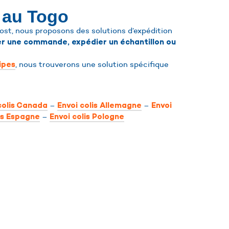
s au Togo
t, nous proposons des solutions d’expédition
r une commande, expédier un échantillon ou
, nous trouverons une solution spécifique
ipes
–
–
colis Canada
Envoi colis Allemagne
Envoi
–
is Espagne
Envoi colis Pologne