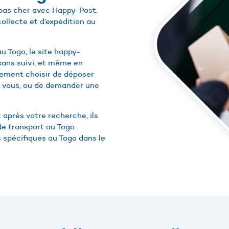
t pas cher avec Happy-Post.
ollecte et d’expédition au
u Togo, le site happy-
sans suivi, et même en
lement choisir de déposer
 vous, ou de demander une
 après votre recherche, ils
de transport au Togo.
s spécifiques au Togo dans le