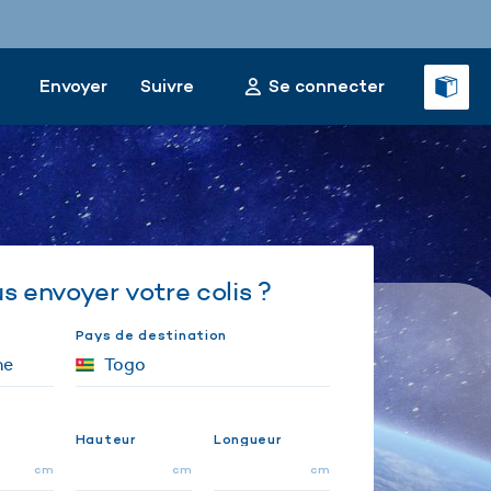
Envoyer
Suivre
Se connecter
 envoyer votre colis ?
Pays de destination
Hauteur
Longueur
cm
cm
cm