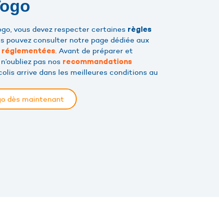
Togo
Togo, vous devez respecter certaines
règles
us pouvez consulter notre page dédiée aux
. Avant de préparer et
u réglementées
 n’oubliez pas nos
recommandations
olis arrive dans les meilleures conditions au
ogo dès maintenant