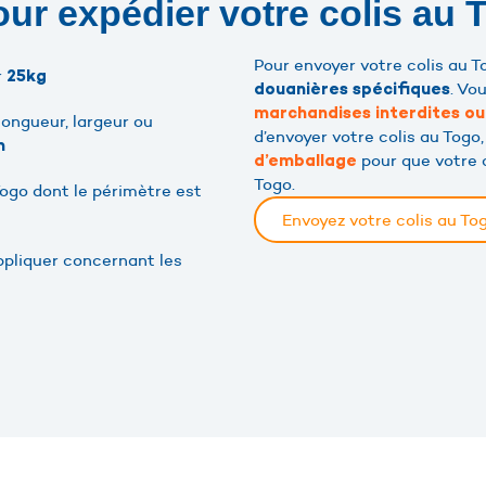
our expédier votre colis au 
Pour envoyer votre colis au 
r
25kg
. Vo
douanières spécifiques
marchandises interdites o
ongueur, largeur ou
d’envoyer votre colis au Togo,
m
pour que votre c
d’emballage
Togo.
Togo dont le périmètre est
Envoyez votre colis au T
ppliquer concernant les