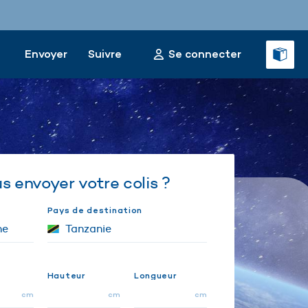
Envoyer
Suivre
Se connecter
 envoyer votre colis ?
Pays de destination
Hauteur
Longueur
cm
cm
cm