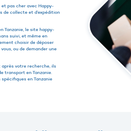
le et pas cher avec Happy-
s de collecte et d’expédition
en Tanzanie, le site happy-
sans suivi, et même en
lement choisir de déposer
 vous, ou de demander une
 après votre recherche, ils
de transport en Tanzanie.
és spécifiques en Tanzanie