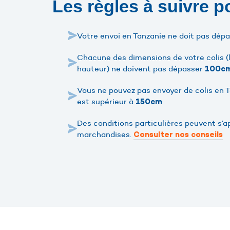
Les règles à suivre p
Votre envoi en Tanzanie ne doit pas dép
Chacune des dimensions de votre colis (l
hauteur) ne doivent pas dépasser
100c
Vous ne pouvez pas envoyer de colis en 
est supérieur à
150cm
Des conditions particulières peuvent s’a
marchandises.
Consulter nos conseils