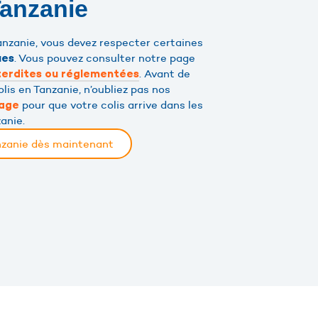
Tanzanie
anzanie, vous devez respecter certaines
. Vous pouvez consulter notre page
ues
. Avant de
terdites ou réglementées
lis en Tanzanie, n’oubliez pas nos
pour que votre colis arrive dans les
lage
anie.
anzanie dès maintenant