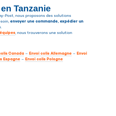
 en Tanzanie
-Post, nous proposons des solutions
esoin,
envoyer une commande, expédier un
s.
, nous trouverons une solution
équipes
–
–
colis Canada
Envoi colis Allemagne
Envoi
–
is Espagne
Envoi colis Pologne