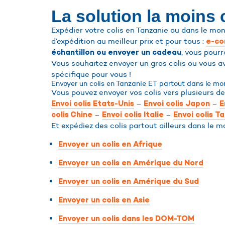
La solution la moins
Expédier votre colis en Tanzanie ou dans le mon
d’expédition au meilleur prix et pour tous :
e-c
, vous pourr
échantillon ou envoyer un cadeau
Vous souhaitez envoyer un gros colis ou vous a
spécifique pour vous !
Envoyer un colis en Tanzanie ET partout dans le mon
Vous pouvez envoyer vos colis vers plusieurs de
–
–
Envoi colis Etats-Unis
Envoi colis Japon
E
–
–
colis Chine
Envoi colis Italie
Envoi colis T
Et expédiez des colis partout ailleurs dans le m
Envoyer un colis en Afrique
Envoyer un colis en Amérique du Nord
Envoyer un colis en Amérique du Sud
Envoyer un colis en Asie
Envoyer un colis dans les DOM-TOM