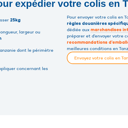
our expédier votre colis en 
Pour envoyer votre colis en T
asser
25kg
règles douanières spécifiq
dédiée aux
marchandises in
ongueur, largeur ou
préparer et d’envoyer votre co
m
recommandations d’embal
meilleures conditions en Tanz
Tanzanie dont le périmètre
Envoyez votre colis en T
ppliquer concernant les