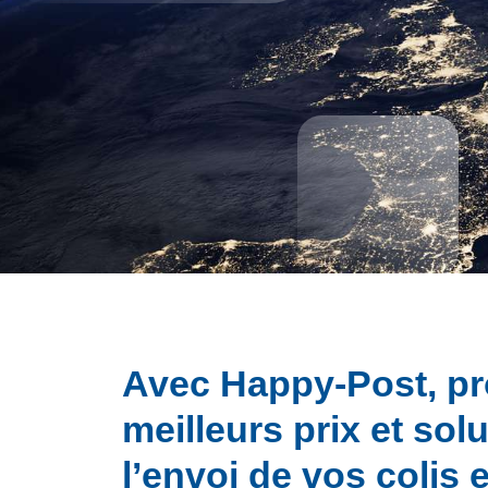
Avec Happy-Post, pr
meilleurs prix et sol
l’envoi de vos colis 