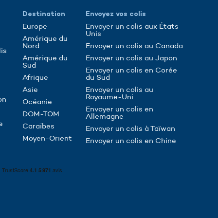
Destination
Envoyez vos colis
Europe
Envoyer un colis aux États-
Unis
Amérique du
Nord
Envoyer un colis au Canada
is
Amérique du
Envoyer un colis au Japon
Sud
Envoyer un colis en Corée
Afrique
du Sud
Asie
Envoyer un colis au
Royaume-Uni
on
Océanie
Envoyer un colis en
DOM-TOM
Allemagne
e
Caraïbes
Envoyer un colis à Taïwan
Moyen-Orient
Envoyer un colis en Chine