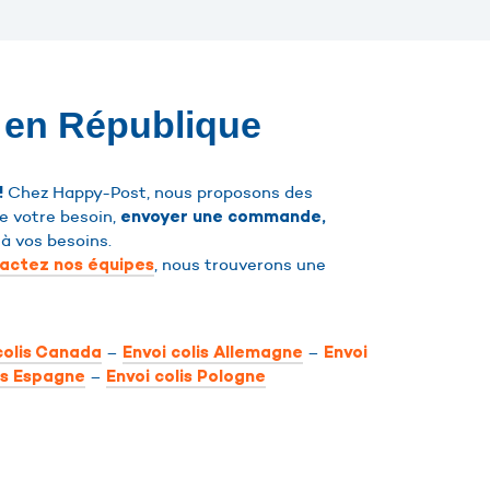
s en République
Chez Happy-Post, nous proposons des
!
de votre besoin,
envoyer une commande,
 à vos besoins.
, nous trouverons une
actez nos équipes
–
–
colis Canada
Envoi colis Allemagne
Envoi
–
is Espagne
Envoi colis Pologne