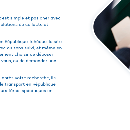
c’est simple et pas cher avec
olutions de collecte et
en République Tchèque, le site
ec ou sans suivi, et même en
lement choisir de déposer
 vous, ou de demander une
 après votre recherche, ils
 de transport en République
ours fériés spécifiques en