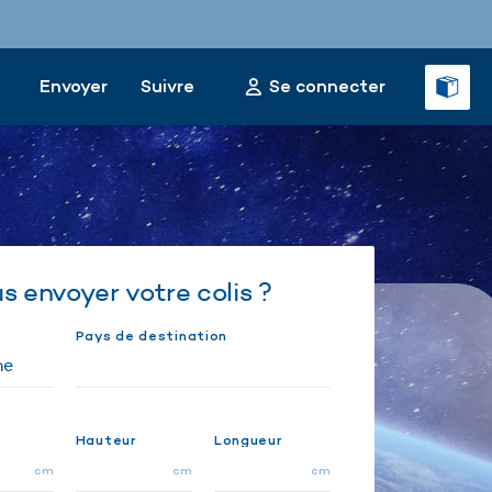
Envoyer
Suivre
Se connecter
 envoyer votre colis ?
Pays de destination
Hauteur
Longueur
cm
cm
cm