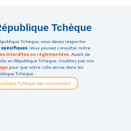
 République Tchèque
République Tchèque, vous devez respecter
. Vous pouvez consulter notre
 spécifiques
. Avant de
es interdites ou réglementées
olis en République Tchèque, n’oubliez pas nos
pour que votre colis arrive dans les
lage
ublique Tchèque.
épublique Tchèque dès maintenant