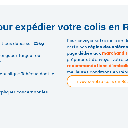
pour expédier votre colis en
Pour envoyer votre colis en 
oit pas dépasser
25kg
certaines
règles douanières
page dédiée aux
marchandis
ongueur, largeur ou
préparer et d’envoyer votre c
m
recommandations d’embal
meilleures conditions en Rép
République Tchèque dont le
Envoyez votre colis en R
ppliquer concernant les