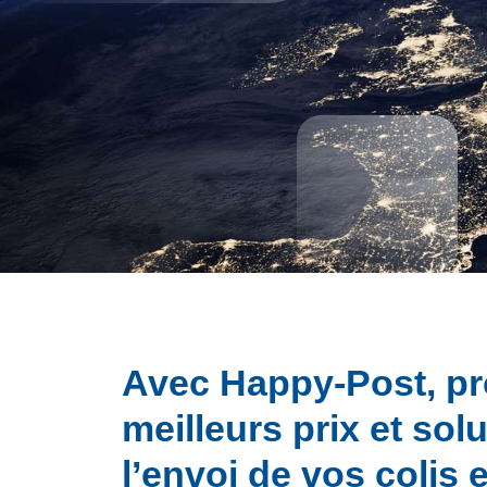
Avec Happy-Post, pr
meilleurs prix et sol
l’envoi de vos colis 