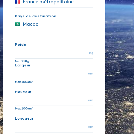
Pays de destination
Poids
Kg
Max 25Kg
Largeur
cm
Max 100cm*
Hauteur
cm
Max 100cm*
Longueur
cm