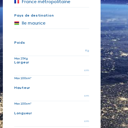
Pays de destination
Poids
Kg
Max 25Kg
Largeur
cm
Max 100cm*
Hauteur
cm
Max 100cm*
Longueur
cm