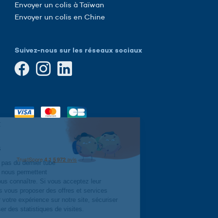
Envoyer un colis à Taïwan
Envoyer un colis en Chine
Suivez-nous sur les réseaux sociaux
Continuer sans accepter
Cookies,
cook-cook-cookies
Hop-hop-hop, il ne s'agit pas du dernier tube
à la mode.
Les cookies nous permettent
simplement de mieux vous connaître. Si vous acceptez leur
utilisation, nous pourrons vous proposer des offres et services
personnalisés, améliorer votre expérience sur notre site, sécuriser
votre connexion et réaliser des statistiques de visites.