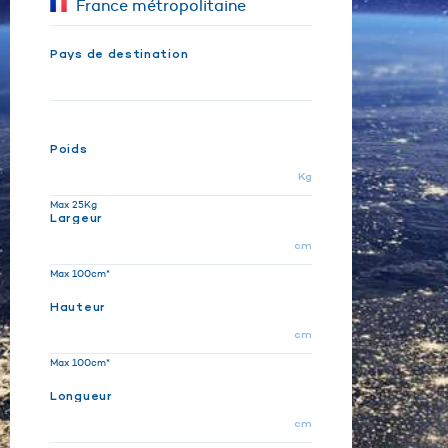
Pays de destination
Poids
Kg
Max 25Kg
Largeur
cm
Max 100cm*
Hauteur
cm
Max 100cm*
Longueur
cm