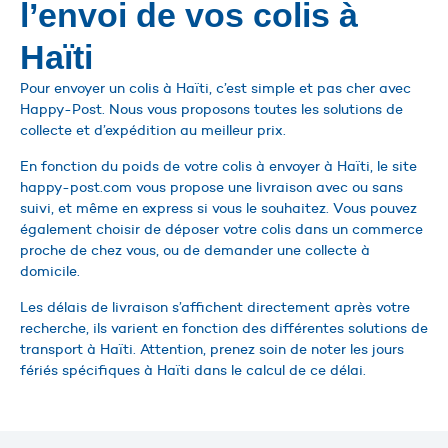
l’envoi de vos colis à
Haïti
Pour envoyer un colis à Haïti, c’est simple et pas cher avec
Happy-Post. Nous vous proposons toutes les solutions de
collecte et d’expédition au meilleur prix.
En fonction du poids de votre colis à envoyer à Haïti, le site
happy-post.com vous propose une livraison avec ou sans
suivi, et même en express si vous le souhaitez. Vous pouvez
également choisir de déposer votre colis dans un commerce
proche de chez vous, ou de demander une collecte à
domicile.
Les délais de livraison s’affichent directement après votre
recherche, ils varient en fonction des différentes solutions de
transport à Haïti. Attention, prenez soin de noter les jours
fériés spécifiques à Haïti dans le calcul de ce délai.