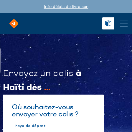
Info délais de livraison
à
Envoyez un colis
Haïti dès
...
Où souhaitez-vous
envoyer votre colis ?
Pays de départ