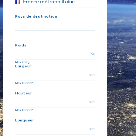
Pays de destination
Poids
Kg
Max 25Kg
Largeur
cm
Max 100cm*
Hauteur
cm
Max 100cm*
Longueur
cm