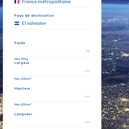
Pays de destination
Poids
Kg
Max 25Kg
Largeur
cm
Max 100cm*
Hauteur
cm
Max 100cm*
Longueur
cm