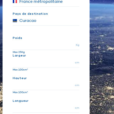
Pays de destination
Poids
Kg
Max 25Kg
Largeur
cm
Max 100cm*
Hauteur
cm
Max 100cm*
Longueur
cm