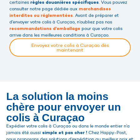
certaines
. Vous pouvez
règles douanières spécifiques
consulter notre page dédiée aux
marchandises
. Avant de préparer et
interdites ou réglementées
d’envoyer votre colis à Curaçao, n’oubliez pas nos
pour que votre colis
recommandations d’emballage
arrive dans les meilleures conditions à Curaçao.
Envoyez votre colis à Curaçao dès
maintenant
La solution la moins
chère pour envoyer un
colis à Curaçao
Expédier votre colis à Curaçao ou dans le monde entier n’a
jamais été aussi
Chez Happy-Post,
simple et pas cher !
nous proposons des solutions d’expédition au meilleur prix et