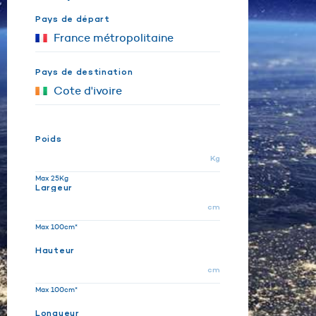
Pays de départ
Pays de destination
Poids
Kg
Max 25Kg
Largeur
cm
Max 100cm*
Hauteur
cm
Max 100cm*
Longueur