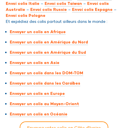
–
–
Envoi colis Italie
Envoi colis Taiwan
Envoi colis
–
–
–
Australie
Envoi colis Russie
Envoi colis Espagne
Envoi colis Pologne
Et expédiez des colis partout ailleurs dans le monde :
Envoyer un colis en Afrique
Envoyer un colis en Amérique du Nord
Envoyer un colis en Amérique du Sud
Envoyer un colis en Asie
Envoyer un colis dans les DOM-TOM
Envoyer un colis dans les Caraïbes
Envoyer un colis en Europe
Envoyer un colis au Moyen-Orient
Envoyer un colis en Océanie
Envoyez votre colis en Côte d'Ivoire