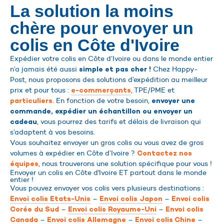
La solution la moins
chère pour envoyer un
colis en Côte d'Ivoire
Expédier votre colis en Côte d’Ivoire ou dans le monde entier
n’a jamais été aussi
Chez Happy-
simple et pas cher !
Post, nous proposons des solutions d’expédition au meilleur
prix et pour tous :
, TPE/PME et
e-commerçants
. En fonction de votre besoin,
particuliers
envoyer une
commande, expédier un échantillon ou envoyer un
, vous pourrez des tarifs et délais de livraison qui
cadeau
s’adaptent à vos besoins.
Vous souhaitez envoyer un gros colis ou vous avez de gros
volumes à expédier en Côte d’Ivoire ?
Contactez nos
, nous trouverons une solution spécifique pour vous !
équipes
Envoyer un colis en Côte d'Ivoire ET partout dans le monde
entier !
Vous pouvez envoyer vos colis vers plusieurs destinations :
–
–
Envoi colis Etats-Unis
Envoi colis Japon
Envoi colis
–
–
Corée du Sud
Envoi colis Royaume-Uni
Envoi colis
–
–
–
Canada
Envoi colis Allemagne
Envoi colis Chine