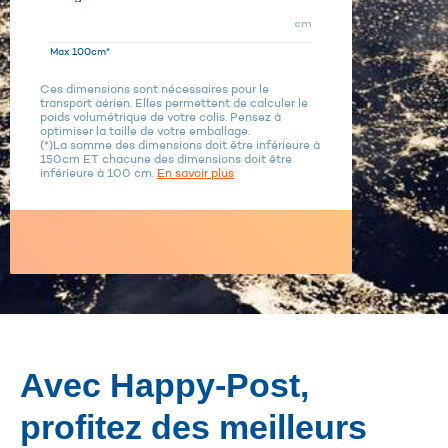
cm
Max 100cm*
Ces dimensions sont nécessaires pour le
transport aérien. Elles permettent de calculer le
poids volumétrique de votre colis. Pensez à
optimiser la taille de votre emballage.
(*)La somme des dimensions doit être inférieure à
150cm ET chacune des dimensions doit être
inférieure à 100 cm.
En savoir plus
Avec Happy-Post,
profitez des meilleurs