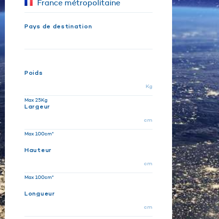
Pays de destination
Poids
Kg
Max 25Kg
Largeur
cm
Max 100cm*
Hauteur
cm
Max 100cm*
Longueur
cm