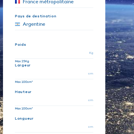
Pays de destination
Poids
Kg
Max 25Kg
Largeur
cm
Max 100cm*
Hauteur
cm
Max 100cm*
Longueur
cm