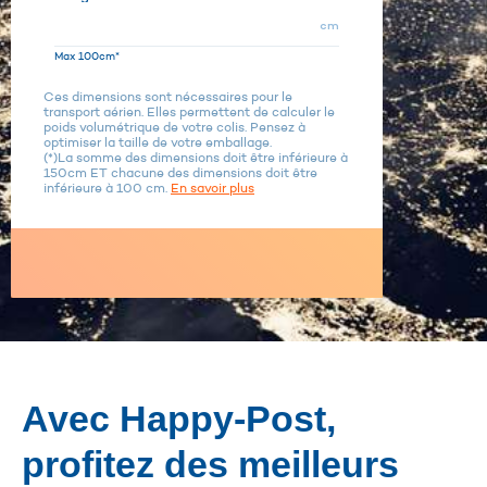
cm
Max 100cm*
Ces dimensions sont nécessaires pour le
transport aérien. Elles permettent de calculer le
poids volumétrique de votre colis. Pensez à
optimiser la taille de votre emballage.
(*)La somme des dimensions doit être inférieure à
150cm ET chacune des dimensions doit être
inférieure à 100 cm.
En savoir plus
Avec Happy-Post,
profitez des meilleurs