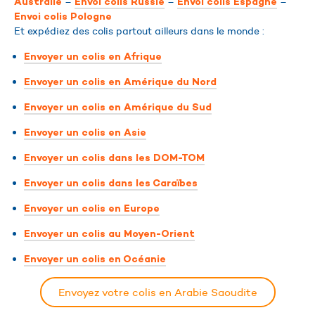
–
–
–
Australie
Envoi colis Russie
Envoi colis Espagne
Envoi colis Pologne
Et expédiez des colis partout ailleurs dans le monde :
Envoyer un colis en Afrique
Envoyer un colis en Amérique du Nord
Envoyer un colis en Amérique du Sud
Envoyer un colis en Asie
Envoyer un colis dans les DOM-TOM
Envoyer un colis dans les Caraïbes
Envoyer un colis en Europe
Envoyer un colis au Moyen-Orient
Envoyer un colis en Océanie
Envoyez votre colis en Arabie Saoudite