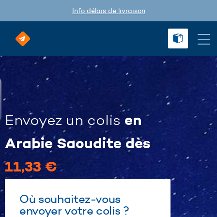
Info délais de livraison
en
Envoyez un colis
Arabie Saoudite dès
11,33 €
Où souhaitez-vous
envoyer votre colis ?