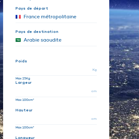
Pays de départ
Pays de destination
Poids
Kg
Max 25Kg
Largeur
cm
Max 100cm*
Hauteur
cm
Max 100cm*
Longueur