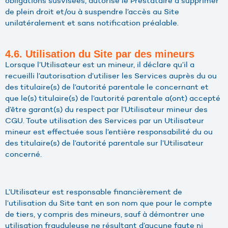
obligations susvisées, autorise le Prestataire à supprimer
de plein droit et/ou à suspendre l’accès au Site
unilatéralement et sans notification préalable.
4.6. Utilisation du Site par des mineurs
Lorsque l’Utilisateur est un mineur, il déclare qu’il a
recueilli l’autorisation d’utiliser les Services auprès du ou
des titulaire(s) de l’autorité parentale le concernant et
que le(s) titulaire(s) de l’autorité parentale a(ont) accepté
d’être garant(s) du respect par l’Utilisateur mineur des
CGU. Toute utilisation des Services par un Utilisateur
mineur est effectuée sous l’entière responsabilité du ou
des titulaire(s) de l’autorité parentale sur l’Utilisateur
concerné.
L’Utilisateur est responsable financièrement de
l’utilisation du Site tant en son nom que pour le compte
de tiers, y compris des mineurs, sauf à démontrer une
utilisation frauduleuse ne résultant d’aucune faute ni