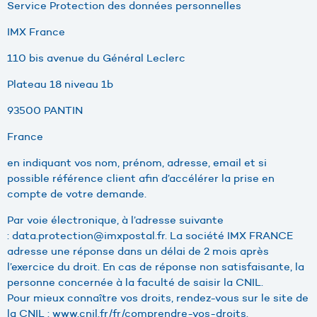
Service Protection des données personnelles
IMX France
110 bis avenue du Général Leclerc
Plateau 18 niveau 1b
93500 PANTIN
France
en indiquant vos nom, prénom, adresse, email et si
possible référence client afin d’accélérer la prise en
compte de votre demande.
Par voie électronique, à l’adresse suivante
: data.protection@imxpostal.fr. La société IMX FRANCE
adresse une réponse dans un délai de 2 mois après
l’exercice du droit. En cas de réponse non satisfaisante, la
personne concernée à la faculté de saisir la CNIL.
Pour mieux connaître vos droits, rendez-vous sur le site de
la CNIL : www.cnil.fr/fr/comprendre-vos-droits.