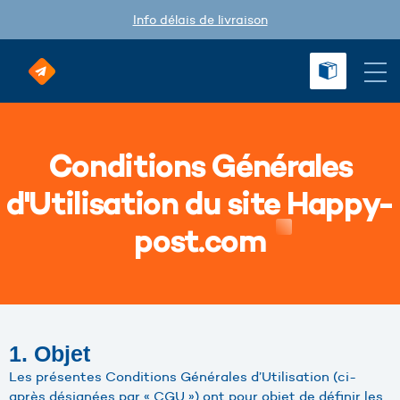
Info délais de livraison
Conditions Générales
d'Utilisation du site Happy-
post.com
1. Objet
Les présentes Conditions Générales d’Utilisation (ci-
après désignées par « CGU ») ont pour objet de définir les