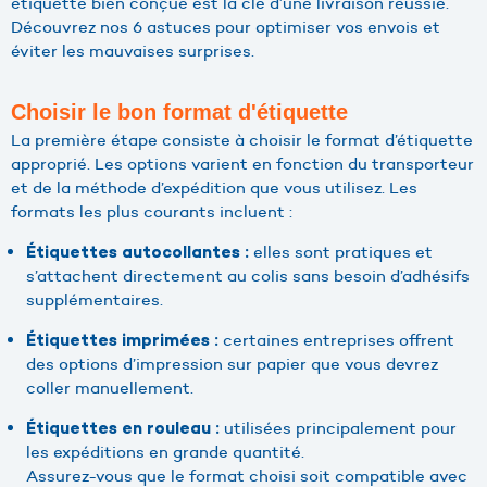
étiquette bien conçue est la clé d’une livraison réussie.
Découvrez nos 6 astuces pour optimiser vos envois et
éviter les mauvaises surprises.
Choisir le bon format d'étiquette
La première étape consiste à choisir le format d’étiquette
approprié. Les options varient en fonction du transporteur
et de la méthode d’expédition que vous utilisez. Les
formats les plus courants incluent :
elles sont pratiques et
Étiquettes autocollantes :
s’attachent directement au colis sans besoin d’adhésifs
supplémentaires.
certaines entreprises offrent
Étiquettes imprimées :
des options d’impression sur papier que vous devrez
coller manuellement.
utilisées principalement pour
Étiquettes en rouleau :
les expéditions en grande quantité.
Assurez-vous que le format choisi soit compatible avec