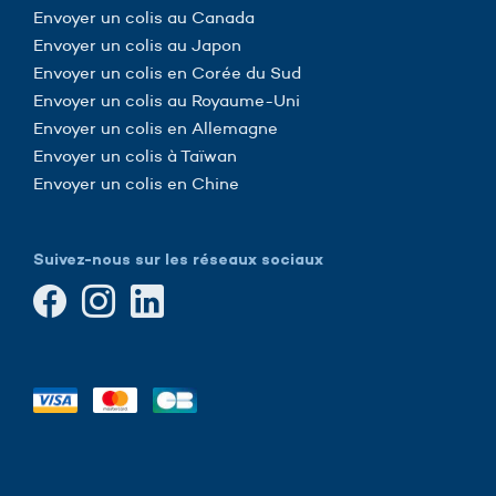
Envoyer un colis au Canada
Envoyer un colis au Japon
Envoyer un colis en Corée du Sud
Envoyer un colis au Royaume-Uni
Envoyer un colis en Allemagne
Envoyer un colis à Taïwan
Envoyer un colis en Chine
Suivez-nous sur les réseaux sociaux