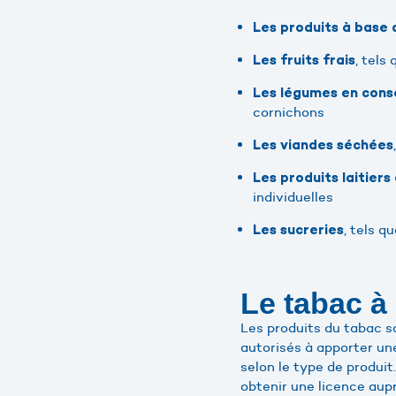
Les produits à base 
, tels
Les fruits frais
Les légumes en con
cornichons
Les viandes séchées
Les produits laitiers
individuelles
, tels q
Les sucreries
Le tabac à
Les produits du tabac s
autorisés à apporter une
selon le type de produit
obtenir une licence aup