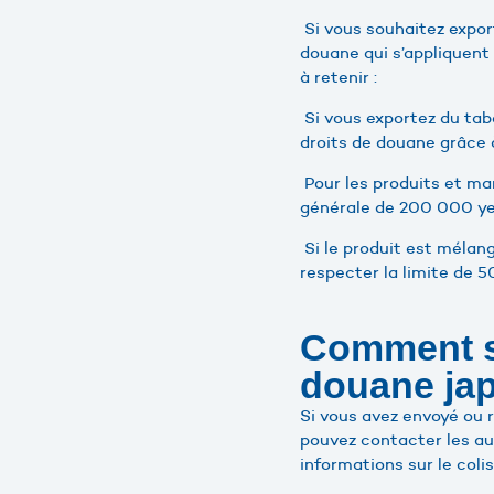
Si vous souhaitez export
douane qui s’appliquent 
à retenir :
Si vous exportez du tab
droits de douane grâce 
Pour les produits et mar
générale de 200 000 yen
Si le produit est mélan
respecter la limite de
Comment sa
douane ja
Si vous avez envoyé ou 
pouvez contacter les au
informations sur le colis