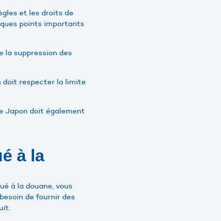
gles et les droits de
elques points importants
e la suppression des
doit respecter la limite
 le Japon doit également
é à la
qué à la douane, vous
besoin de fournir des
uit.