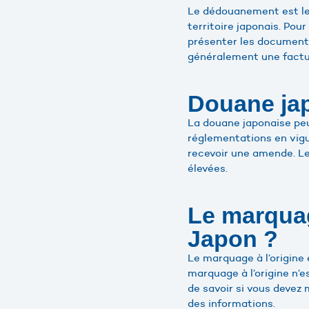
Le dédouanement est le 
territoire japonais. Po
présenter les documents
généralement une factu
Douane jap
La douane japonaise peu
réglementations en vigue
recevoir une amende. Le
élevées.
Le marquage
Japon ?
Le marquage à l’origine e
marquage à l’origine n’es
de savoir si vous devez
des informations.