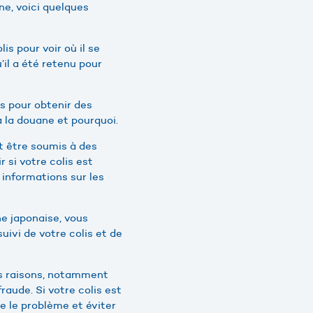
ne, voici quelques
is pour voir où il se
u’il a été retenu pour
is pour obtenir des
 à la douane et pourquoi.
nt être soumis à des
 si votre colis est
 informations sur les
ne japonaise, vous
ivi de votre colis et de
es raisons, notamment
ude. Si votre colis est
e le problème et éviter