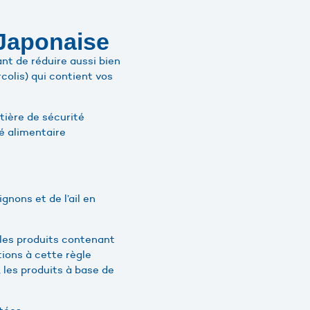
 Japonaise
nt de réduire aussi bien
colis) qui contient vos
tière de sécurité
é alimentaire
gnons et de l’ail en
t les produits contenant
tions à cette règle
les produits à base de