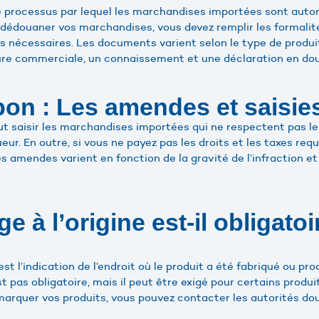
processus par lequel les marchandises importées sont autori
ur dédouaner vos marchandises, vous devez remplir les formali
 nécessaires. Les documents varient selon le type de produi
re commerciale, un connaissement et une déclaration en do
on : Les amendes et saisies
t saisir les marchandises importées qui ne respectent pas les
ur. En outre, si vous ne payez pas les droits et les taxes requ
s amendes varient en fonction de la gravité de l’infraction e
 à l’origine est-il obligatoi
st l’indication de l’endroit où le produit a été fabriqué ou pro
t pas obligatoire, mais il peut être exigé pour certains produit
 marquer vos produits, vous pouvez contacter les autorités do