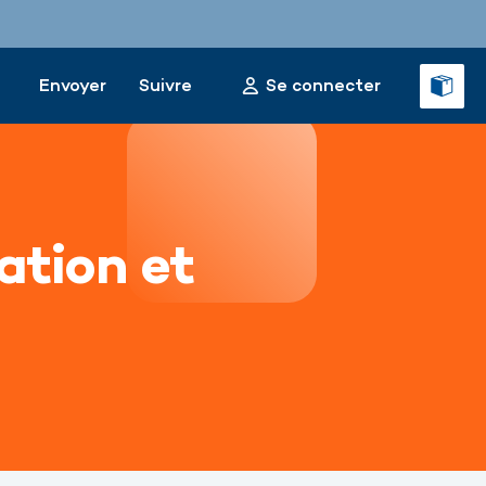
Envoyer
Suivre
Se connecter
ation et