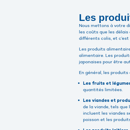
Les produi
Nous mettons à votre di
les coûts que les délais
différents colis, et c’e
Les produits alimentair
alimentaire. Les produi
japonaises pour être aut
En général, les produits
Les fruits et légumes
quantités limitées.
Les viandes et produ
de la viande, tels que
incluent les viandes 
poisson et les produits