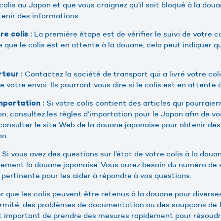
olis au Japon et que vous craignez qu’il soit bloqué à la doua
enir des informations :
La première étape est de vérifier le suivi de votre col
re colis :
ue que le colis est en attente à la douane, cela peut indiquer q
Contactez la société de transport qui a livré votre col
teur :
e votre envoi. Ils pourront vous dire si le colis est en attente
Si votre colis contient des articles qui pourraie
importation :
n, consultez les règles d’importation pour le Japon afin de voir
onsulter le site Web de la douane japonaise pour obtenir des
on.
Si vous avez des questions sur l’état de votre colis à la doua
ement la douane japonaise. Vous aurez besoin du numéro de su
pertinente pour les aider à répondre à vos questions.
er que les colis peuvent être retenus à la douane pour divers
mité, des problèmes de documentation ou des soupçons de fra
est important de prendre des mesures rapidement pour résoudr