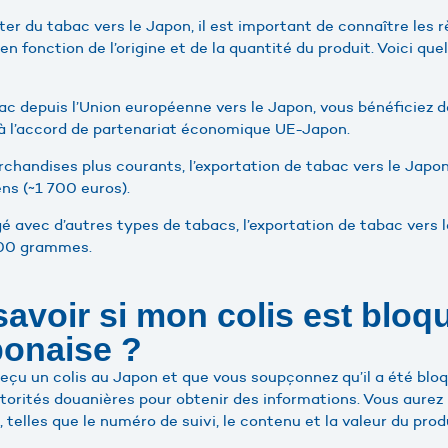
er du tabac vers le Japon, il est important de connaître les rè
en fonction de l’origine et de la quantité du produit. Voici qu
ac depuis l’Union européenne vers le Japon, vous bénéficiez d
à l’accord de partenariat économique UE-Japon.
chandises plus courants, l’exportation de tabac vers le Japon 
s (~1 700 euros).
gé avec d’autres types de tabacs, l’exportation de tabac vers
 500 grammes.
voir si mon colis est bloqu
ponaise ?
reçu un colis au Japon et que vous soupçonnez qu’il a été blo
torités douanières pour obtenir des informations. Vous aurez 
, telles que le numéro de suivi, le contenu et la valeur du prod