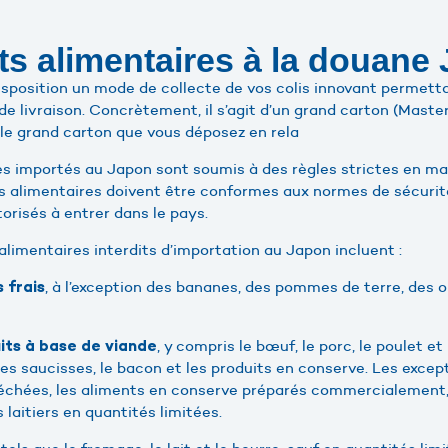
ts alimentaires à la douane
sposition un mode de collecte de vos colis innovant permetta
 de livraison. Concrètement, il s’agit d’un grand carton (Master
st le grand carton que vous déposez en rela
es importés au Japon sont soumis à des règles strictes en ma
ts alimentaires doivent être conformes aux normes de sécurit
orisés à entrer dans le pays.
 alimentaires interdits d’importation au Japon incluent :
, à l’exception des bananes, des pommes de terre, des oi
 frais
, y compris le bœuf, le porc, le poulet e
its à base de viande
 les saucisses, le bacon et les produits en conserve. Les excep
séchées, les aliments en conserve préparés commercialement, 
 laitiers en quantités limitées.