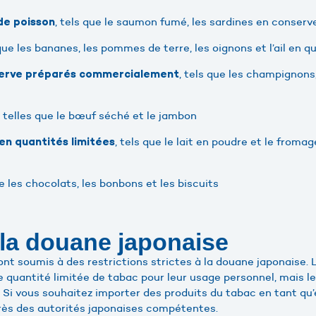
, tels que le saumon fumé, les sardines en conserve
de poisson
 que les bananes, les pommes de terre, les oignons et l’ail en q
, tels que les champignons
serve préparés commercialement
, telles que le bœuf séché et le jambon
, tels que le lait en poudre et le froma
 en quantités limitées
ue les chocolats, les bonbons et les biscuits
 la douane japonaise
ont soumis à des restrictions strictes à la douane japonaise.
 quantité limitée de tabac pour leur usage personnel, mais le
. Si vous souhaitez importer des produits du tabac en tant qu’
rès des autorités japonaises compétentes.