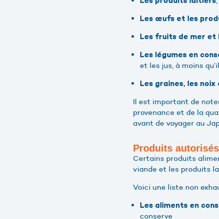
Les produits laitiers
Les œufs et les prod
Les fruits de mer et 
Les légumes en conse
et les jus, à moins qu
Les graines, les noix
Il est important de note
provenance et de la quan
avant de voyager au Ja
Produits autorisés
Certains produits alimen
viande et les produits l
Voici une liste non exha
Les aliments en co
conserve