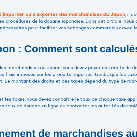
, il 
d’importer ou d’exporter des marchandises au Japon
les procédures de la douane japonaise. Dans cet article, nous
 nécessaires pour faciliter vos échanges commerciaux avec l
on : Comment sont calculés
es marchandises au Japon, vous devez payer des droits de do
s frais imposés sur les produits importés, tandis que les taxe
it. Le montant des droits et des taxes dépend du type de mar
 et les taxes, vous devez connaître le taux de chaque taxe appl
es taux de douane en ligne ou contacter les autorités douaniè
nement de marchandises a