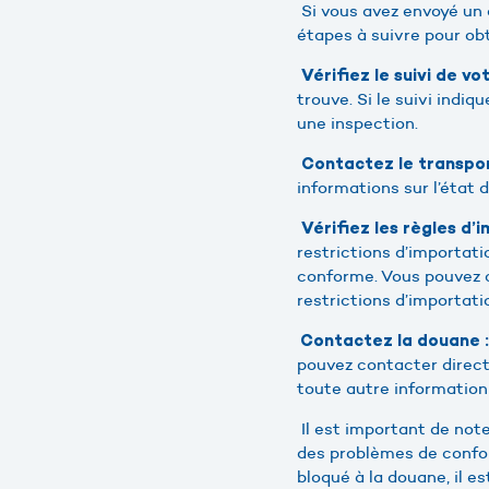
Si vous avez envoyé un c
étapes à suivre pour obt
Vérifiez le suivi de vot
trouve. Si le suivi indiq
une inspection.
Contactez le transpor
informations sur l’état d
Vérifiez les règles d’
restrictions d’importatio
conforme. Vous pouvez c
restrictions d’importati
Contactez la douane :
pouvez contacter direct
toute autre information 
Il est important de not
des problèmes de confor
bloqué à la douane, il 