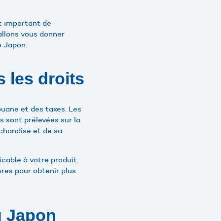
est important de
 allons vous donner
e Japon.
 les droits
uane et des taxes. Les
s sont prélevées sur la
chandise et de sa
icable à votre produit.
res pour obtenir plus
u Japon