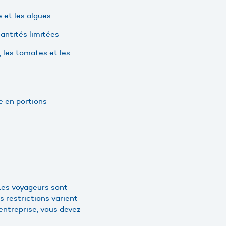
 et les algues
uantités limitées
, les tomates et les
ge en portions
 Les voyageurs sont
s restrictions varient
entreprise, vous devez